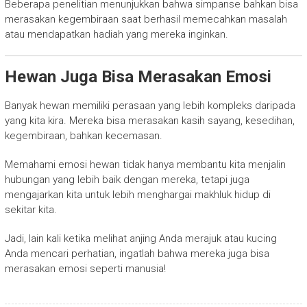
Beberapa penelitian menunjukkan bahwa simpanse bahkan bisa
merasakan kegembiraan saat berhasil memecahkan masalah
atau mendapatkan hadiah yang mereka inginkan.
Hewan Juga Bisa Merasakan Emosi
Banyak hewan memiliki perasaan yang lebih kompleks daripada
yang kita kira. Mereka bisa merasakan kasih sayang, kesedihan,
kegembiraan, bahkan kecemasan.
Memahami emosi hewan tidak hanya membantu kita menjalin
hubungan yang lebih baik dengan mereka, tetapi juga
mengajarkan kita untuk lebih menghargai makhluk hidup di
sekitar kita.
Jadi, lain kali ketika melihat anjing Anda merajuk atau kucing
Anda mencari perhatian, ingatlah bahwa mereka juga bisa
merasakan emosi seperti manusia!