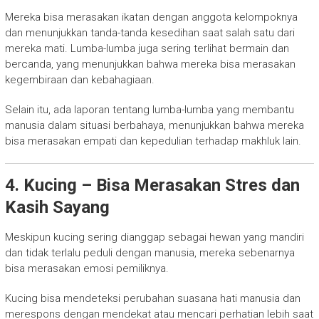
Mereka bisa merasakan ikatan dengan anggota kelompoknya
dan menunjukkan tanda-tanda kesedihan saat salah satu dari
mereka mati. Lumba-lumba juga sering terlihat bermain dan
bercanda, yang menunjukkan bahwa mereka bisa merasakan
kegembiraan dan kebahagiaan.
Selain itu, ada laporan tentang lumba-lumba yang membantu
manusia dalam situasi berbahaya, menunjukkan bahwa mereka
bisa merasakan empati dan kepedulian terhadap makhluk lain.
4. Kucing – Bisa Merasakan Stres dan
Kasih Sayang
Meskipun kucing sering dianggap sebagai hewan yang mandiri
dan tidak terlalu peduli dengan manusia, mereka sebenarnya
bisa merasakan emosi pemiliknya.
Kucing bisa mendeteksi perubahan suasana hati manusia dan
merespons dengan mendekat atau mencari perhatian lebih saat