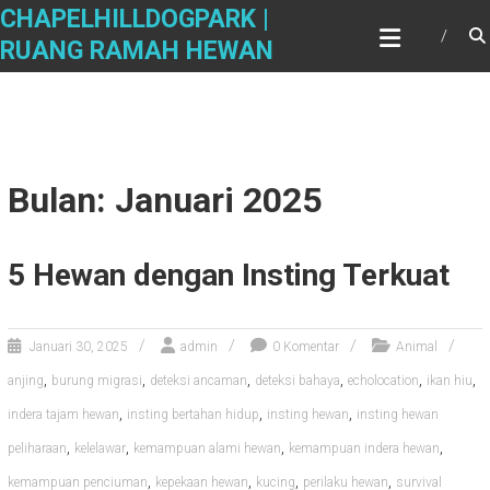
Skip
CHAPELHILLDOGPARK |
to
RUANG RAMAH HEWAN
content
Bulan: Januari 2025
5 Hewan dengan Insting Terkuat
Januari 30, 2025
admin
0 Komentar
Animal
,
,
,
,
,
,
anjing
burung migrasi
deteksi ancaman
deteksi bahaya
echolocation
ikan hiu
,
,
,
indera tajam hewan
insting bertahan hidup
insting hewan
insting hewan
,
,
,
,
peliharaan
kelelawar
kemampuan alami hewan
kemampuan indera hewan
,
,
,
,
kemampuan penciuman
kepekaan hewan
kucing
perilaku hewan
survival