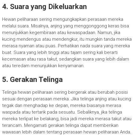
4. Suara yang Dikeluarkan
Hewan peliharaan sering mengungkapkan perasaan mereka
melalui suara. Misalnya, anjing yang menggonggong keras bisa
menunjukkan kegembiraan atau kewaspadaan. Namun, jika
kucing mendengus atau mendengkur, itu mungkin tanda mereka
merasa nyaman atau puas. Perhatikan nada suara yang mereka
buat. Suara yang lebih tinggi atau tajam sering kali berarti
kecemasan atau rasa takut, sedangkan suara yang lebih dalam
atau teredam menunjukkan kenyamanan.
5. Gerakan Telinga
Telinga hewan peliharaan sering bergerak atau berubah posisi
sesuai dengan perasaan mereka. Jika telinga anjing atau kucing
tegak dan menghadap ke depan, mereka biasanya merasa
waspada atau tertarik pada sesuatu. Sebaliknya, jika telinga
mereka terlipat ke belakang, bisa jadi mereka merasa takut atau
terancam. Mengamati gerakan telinga dapat memberikan
wawasan lebih dalam tentang perasaan hewan peliharaan Anda.