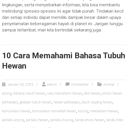
lingkungan, serta menyebarkan informasi, kita bisa membantu
melindungi spesies-spesies ini agar tidak punah. Tindakan kecil
dari setiap individu dapat memiliki dampak besar dalam upaya
penyelamatan keberagaman hayati di planet ini. Jangan tunggu
sampai terlambat, mari kita bertindak sekarang juga.
10 Cara Memahami Bahasa Tubuh
Hewan
Januari 30, 2025
admin
0 Komentar
Animal
,
,
,
,
anjing
bahasa tubuh hewan
cara memahami hewan
ekor hewan
emosi hewan
,
,
,
,
peliharaan
gerakan tubuh hewan
hewan peliharaan
kasih sayang hewan
,
,
,
,
komunikasi hewan
komunikasi nonverbal hewan
kucing
memahami hewan
,
,
,
,
perilaku anjing
perilaku hewan
perilaku kucing
tanda emosi hewan
tanda stres