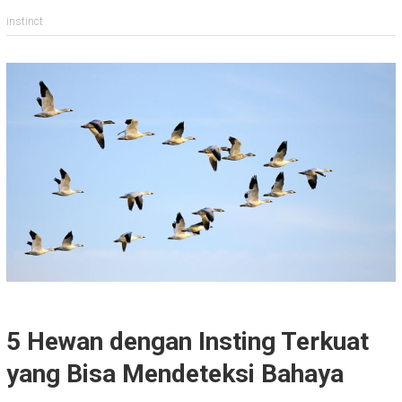
instinct
5 Hewan dengan Insting Terkuat
yang Bisa Mendeteksi Bahaya