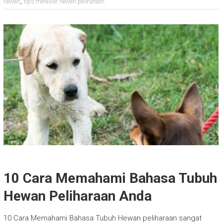
,
hewan
tips merawat hewan peliharaan
10 Cara Memahami Bahasa Tubuh
Hewan Peliharaan Anda
10 Cara Memahami Bahasa Tubuh Hewan peliharaan sangat