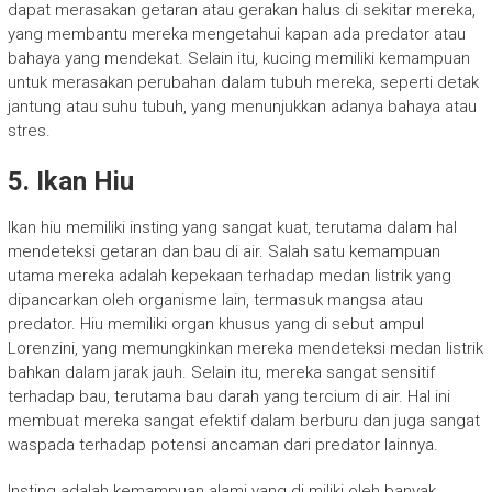
dapat merasakan getaran atau gerakan halus di sekitar mereka,
yang membantu mereka mengetahui kapan ada predator atau
bahaya yang mendekat. Selain itu, kucing memiliki kemampuan
untuk merasakan perubahan dalam tubuh mereka, seperti detak
jantung atau suhu tubuh, yang menunjukkan adanya bahaya atau
stres.
5. Ikan Hiu
Ikan hiu memiliki insting yang sangat kuat, terutama dalam hal
mendeteksi getaran dan bau di air. Salah satu kemampuan
utama mereka adalah kepekaan terhadap medan listrik yang
dipancarkan oleh organisme lain, termasuk mangsa atau
predator. Hiu memiliki organ khusus yang di sebut ampul
Lorenzini, yang memungkinkan mereka mendeteksi medan listrik
bahkan dalam jarak jauh. Selain itu, mereka sangat sensitif
terhadap bau, terutama bau darah yang tercium di air. Hal ini
membuat mereka sangat efektif dalam berburu dan juga sangat
waspada terhadap potensi ancaman dari predator lainnya.
Insting adalah kemampuan alami yang di miliki oleh banyak