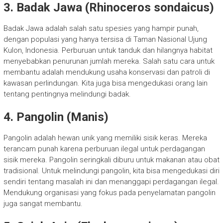
3. Badak Jawa (Rhinoceros sondaicus)
Badak Jawa adalah salah satu spesies yang hampir punah,
dengan populasi yang hanya tersisa di Taman Nasional Ujung
Kulon, Indonesia. Perburuan untuk tanduk dan hilangnya habitat
menyebabkan penurunan jumlah mereka. Salah satu cara untuk
membantu adalah mendukung usaha konservasi dan patroli di
kawasan perlindungan. Kita juga bisa mengedukasi orang lain
tentang pentingnya melindungi badak.
4. Pangolin (Manis)
Pangolin adalah hewan unik yang memiliki sisik keras. Mereka
terancam punah karena perburuan ilegal untuk perdagangan
sisik mereka. Pangolin seringkali diburu untuk makanan atau obat
tradisional. Untuk melindungi pangolin, kita bisa mengedukasi diri
sendiri tentang masalah ini dan menanggapi perdagangan ilegal.
Mendukung organisasi yang fokus pada penyelamatan pangolin
juga sangat membantu.