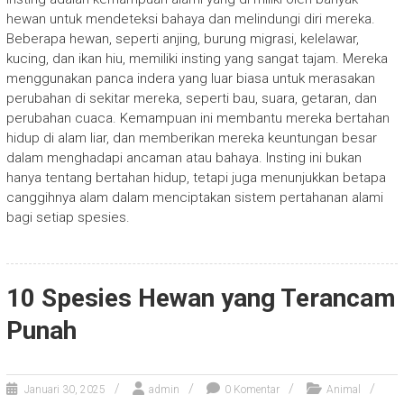
hewan untuk mendeteksi bahaya dan melindungi diri mereka.
Beberapa hewan, seperti anjing, burung migrasi, kelelawar,
kucing, dan ikan hiu, memiliki insting yang sangat tajam. Mereka
menggunakan panca indera yang luar biasa untuk merasakan
perubahan di sekitar mereka, seperti bau, suara, getaran, dan
perubahan cuaca. Kemampuan ini membantu mereka bertahan
hidup di alam liar, dan memberikan mereka keuntungan besar
dalam menghadapi ancaman atau bahaya. Insting ini bukan
hanya tentang bertahan hidup, tetapi juga menunjukkan betapa
canggihnya alam dalam menciptakan sistem pertahanan alami
bagi setiap spesies.
10 Spesies Hewan yang Terancam
Punah
Januari 30, 2025
admin
0 Komentar
Animal