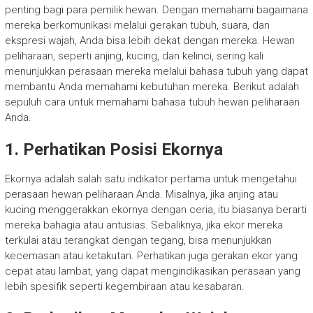
penting bagi para pemilik hewan. Dengan memahami bagaimana
mereka berkomunikasi melalui gerakan tubuh, suara, dan
ekspresi wajah, Anda bisa lebih dekat dengan mereka. Hewan
peliharaan, seperti anjing, kucing, dan kelinci, sering kali
menunjukkan perasaan mereka melalui bahasa tubuh yang dapat
membantu Anda memahami kebutuhan mereka. Berikut adalah
sepuluh cara untuk memahami bahasa tubuh hewan peliharaan
Anda.
1. Perhatikan Posisi Ekornya
Ekornya adalah salah satu indikator pertama untuk mengetahui
perasaan hewan peliharaan Anda. Misalnya, jika anjing atau
kucing menggerakkan ekornya dengan ceria, itu biasanya berarti
mereka bahagia atau antusias. Sebaliknya, jika ekor mereka
terkulai atau terangkat dengan tegang, bisa menunjukkan
kecemasan atau ketakutan. Perhatikan juga gerakan ekor yang
cepat atau lambat, yang dapat mengindikasikan perasaan yang
lebih spesifik seperti kegembiraan atau kesabaran.