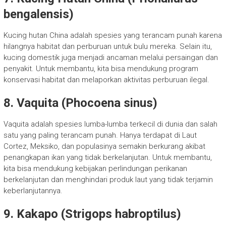
bengalensis)
Kucing hutan China adalah spesies yang terancam punah karena
hilangnya habitat dan perburuan untuk bulu mereka. Selain itu,
kucing domestik juga menjadi ancaman melalui persaingan dan
penyakit. Untuk membantu, kita bisa mendukung program
konservasi habitat dan melaporkan aktivitas perburuan ilegal.
8. Vaquita (Phocoena sinus)
Vaquita adalah spesies lumba-lumba terkecil di dunia dan salah
satu yang paling terancam punah. Hanya terdapat di Laut
Cortez, Meksiko, dan populasinya semakin berkurang akibat
penangkapan ikan yang tidak berkelanjutan. Untuk membantu,
kita bisa mendukung kebijakan perlindungan perikanan
berkelanjutan dan menghindari produk laut yang tidak terjamin
keberlanjutannya.
9. Kakapo (Strigops habroptilus)