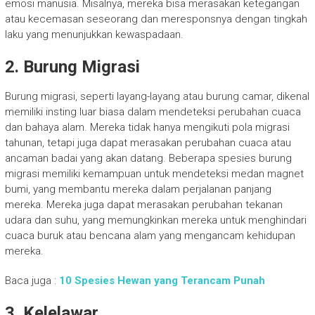
emosi manusia. Misalnya, mereka bisa merasakan ketegangan
atau kecemasan seseorang dan meresponsnya dengan tingkah
laku yang menunjukkan kewaspadaan.
2. Burung Migrasi
Burung migrasi, seperti layang-layang atau burung camar, dikenal
memiliki insting luar biasa dalam mendeteksi perubahan cuaca
dan bahaya alam. Mereka tidak hanya mengikuti pola migrasi
tahunan, tetapi juga dapat merasakan perubahan cuaca atau
ancaman badai yang akan datang. Beberapa spesies burung
migrasi memiliki kemampuan untuk mendeteksi medan magnet
bumi, yang membantu mereka dalam perjalanan panjang
mereka. Mereka juga dapat merasakan perubahan tekanan
udara dan suhu, yang memungkinkan mereka untuk menghindari
cuaca buruk atau bencana alam yang mengancam kehidupan
mereka.
Baca juga :
10 Spesies Hewan yang Terancam Punah
3. Kelelawar