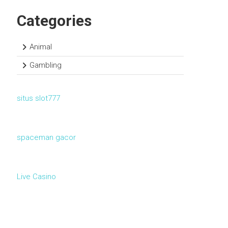
Categories
Animal
Gambling
situs slot777
spaceman gacor
Live Casino