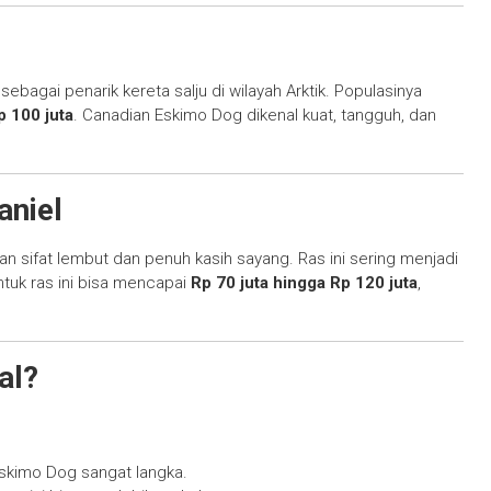
sebagai penarik kereta salju di wilayah Arktik. Populasinya
p 100 juta
. Canadian Eskimo Dog dikenal kuat, tangguh, dan
aniel
gan sifat lembut dan penuh kasih sayang. Ras ini sering menjadi
ntuk ras ini bisa mencapai
Rp 70 juta hingga Rp 120 juta
,
al?
skimo Dog sangat langka.