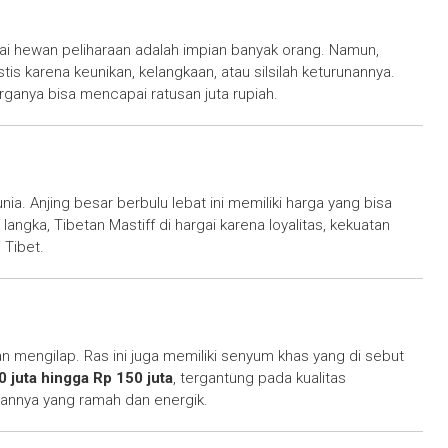
gai hewan peliharaan adalah impian banyak orang. Namun,
tis karena keunikan, kelangkaan, atau silsilah keturunannya.
arganya bisa mencapai ratusan juta rupiah.
nia. Anjing besar berbulu lebat ini memiliki harga yang bisa
n langka, Tibetan Mastiff di hargai karena loyalitas, kekuatan
 Tibet.
an mengilap. Ras ini juga memiliki senyum khas yang di sebut
0 juta hingga Rp 150 juta
, tergantung pada kualitas
iannya yang ramah dan energik.