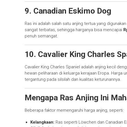
9. Canadian Eskimo Dog
Ras ini adalah salah satu anjing tertua yang digunakan 
sangat terbatas, sehingga harganya bisa mencapai
R
penuh semangat.
10. Cavalier King Charles Sp
Cavalier King Charles Spaniel adalah anjing kecil den
hewan peliharaan di keluarga kerajaan Eropa. Harga u
tergantung pada silsilah dan kualitas keturunannya.
Mengapa Ras Anjing Ini Mah
Beberapa faktor memengaruhi harga anjing, seperti:
Kelangkaan:
Ras seperti Löwchen dan Canadian E