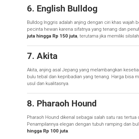
6. English Bulldog
Bulldog Inggris adalah anjing dengan ciri khas wajah b
pecinta hewan karena sifatnya yang tenang dan penu
juta hingga Rp 150 juta
, terutama jika memiliki silsila
7. Akita
Akita, anjing asal Jepang yang melambangkan kesetiaa
bulu tebal dan kepribadian yang tenang. Harga bisa
usul dan kualitasnya.
8. Pharaoh Hound
Pharaoh Hound dikenal sebagai salah satu ras tertua 
Penampilannya elegan dengan tubuh ramping dan bul
hingga Rp 100 juta
.