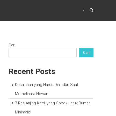
Cari
Cari
Recent Posts
Kesalahan yang Harus Dihindari Saat
Memelihara Hewan
7 Ras Anjing Kecil yang Cocok untuk Rumah
Minimalis