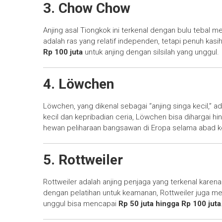
3. Chow Chow
Anjing asal Tiongkok ini terkenal dengan bulu tebal 
adalah ras yang relatif independen, tetapi penuh ka
Rp 100 juta
untuk anjing dengan silsilah yang unggul.
4. Löwchen
Löwchen, yang dikenal sebagai “anjing singa kecil,” ad
kecil dan kepribadian ceria, Löwchen bisa dihargai h
hewan peliharaan bangsawan di Eropa selama abad k
5. Rottweiler
Rottweiler adalah anjing penjaga yang terkenal karen
dengan pelatihan untuk keamanan, Rottweiler juga meru
unggul bisa mencapai
Rp 50 juta hingga Rp 100 juta