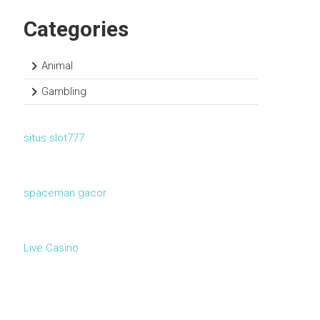
Categories
Animal
Gambling
situs slot777
spaceman gacor
Live Casino