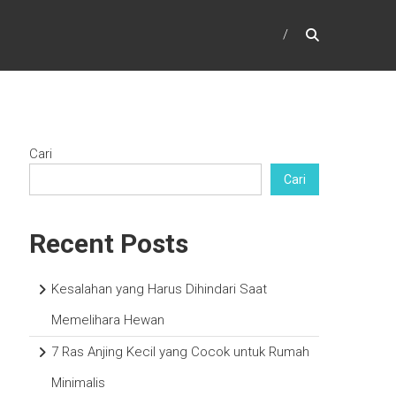
Cari
Cari
Recent Posts
Kesalahan yang Harus Dihindari Saat
Memelihara Hewan
7 Ras Anjing Kecil yang Cocok untuk Rumah
Minimalis