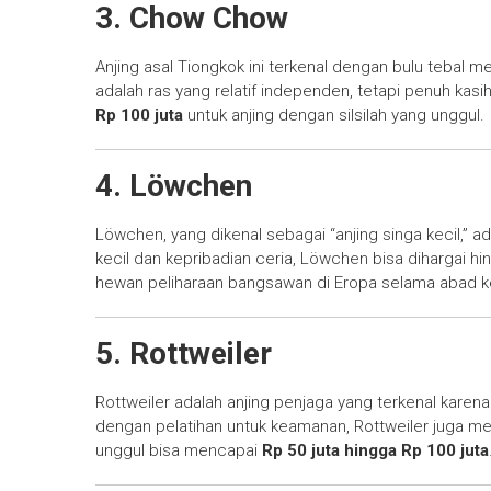
3. Chow Chow
Anjing asal Tiongkok ini terkenal dengan bulu tebal 
adalah ras yang relatif independen, tetapi penuh ka
Rp 100 juta
untuk anjing dengan silsilah yang unggul.
4. Löwchen
Löwchen, yang dikenal sebagai “anjing singa kecil,” ad
kecil dan kepribadian ceria, Löwchen bisa dihargai h
hewan peliharaan bangsawan di Eropa selama abad k
5. Rottweiler
Rottweiler adalah anjing penjaga yang terkenal karen
dengan pelatihan untuk keamanan, Rottweiler juga meru
unggul bisa mencapai
Rp 50 juta hingga Rp 100 juta