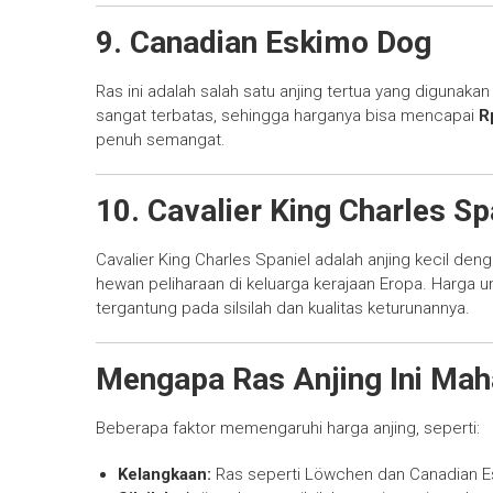
9. Canadian Eskimo Dog
Ras ini adalah salah satu anjing tertua yang digunakan 
sangat terbatas, sehingga harganya bisa mencapai
R
penuh semangat.
10. Cavalier King Charles Sp
Cavalier King Charles Spaniel adalah anjing kecil den
hewan peliharaan di keluarga kerajaan Eropa. Harga u
tergantung pada silsilah dan kualitas keturunannya.
Mengapa Ras Anjing Ini Mah
Beberapa faktor memengaruhi harga anjing, seperti:
Kelangkaan:
Ras seperti Löwchen dan Canadian E