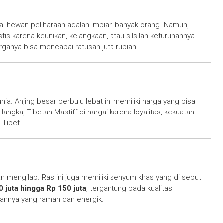
gai hewan peliharaan adalah impian banyak orang. Namun,
tis karena keunikan, kelangkaan, atau silsilah keturunannya.
arganya bisa mencapai ratusan juta rupiah.
nia. Anjing besar berbulu lebat ini memiliki harga yang bisa
n langka, Tibetan Mastiff di hargai karena loyalitas, kekuatan
 Tibet.
an mengilap. Ras ini juga memiliki senyum khas yang di sebut
0 juta hingga Rp 150 juta
, tergantung pada kualitas
iannya yang ramah dan energik.