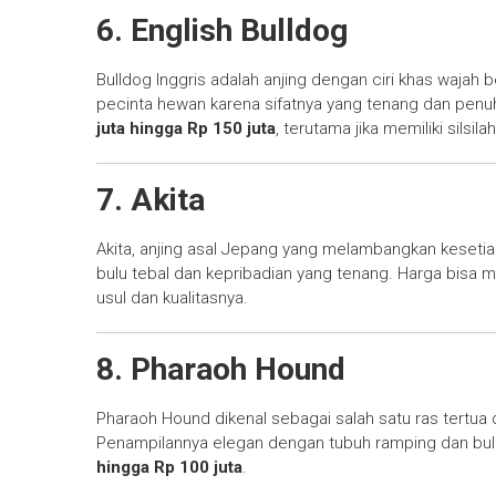
6. English Bulldog
Bulldog Inggris adalah anjing dengan ciri khas wajah b
pecinta hewan karena sifatnya yang tenang dan penu
juta hingga Rp 150 juta
, terutama jika memiliki silsila
7. Akita
Akita, anjing asal Jepang yang melambangkan kesetiaa
bulu tebal dan kepribadian yang tenang. Harga bisa
usul dan kualitasnya.
8. Pharaoh Hound
Pharaoh Hound dikenal sebagai salah satu ras tertua 
Penampilannya elegan dengan tubuh ramping dan bul
hingga Rp 100 juta
.