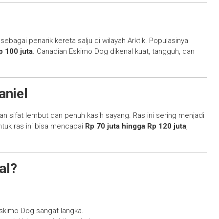
sebagai penarik kereta salju di wilayah Arktik. Populasinya
p 100 juta
. Canadian Eskimo Dog dikenal kuat, tangguh, dan
aniel
gan sifat lembut dan penuh kasih sayang. Ras ini sering menjadi
ntuk ras ini bisa mencapai
Rp 70 juta hingga Rp 120 juta
,
al?
skimo Dog sangat langka.