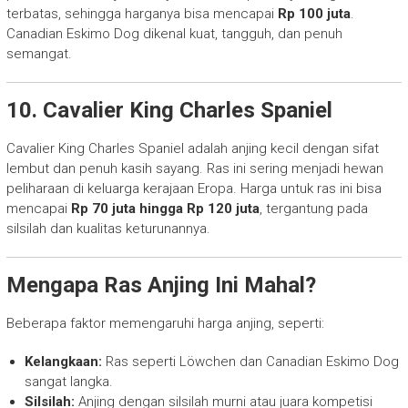
terbatas, sehingga harganya bisa mencapai
Rp 100 juta
.
Canadian Eskimo Dog dikenal kuat, tangguh, dan penuh
semangat.
10. Cavalier King Charles Spaniel
Cavalier King Charles Spaniel adalah anjing kecil dengan sifat
lembut dan penuh kasih sayang. Ras ini sering menjadi hewan
peliharaan di keluarga kerajaan Eropa. Harga untuk ras ini bisa
mencapai
Rp 70 juta hingga Rp 120 juta
, tergantung pada
silsilah dan kualitas keturunannya.
Mengapa Ras Anjing Ini Mahal?
Beberapa faktor memengaruhi harga anjing, seperti:
Kelangkaan:
Ras seperti Löwchen dan Canadian Eskimo Dog
sangat langka.
Silsilah:
Anjing dengan silsilah murni atau juara kompetisi