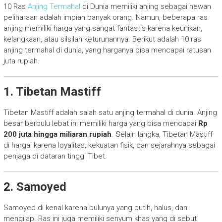
10 Ras
Anjing Termahal
di Dunia memiliki anjing sebagai hewan
peliharaan adalah impian banyak orang. Namun, beberapa ras
anjing memiliki harga yang sangat fantastis karena keunikan,
kelangkaan, atau silsilah keturunannya. Berikut adalah 10 ras
anjing termahal di dunia, yang harganya bisa mencapai ratusan
juta rupiah.
1. Tibetan Mastiff
Tibetan Mastiff adalah salah satu anjing termahal di dunia. Anjing
besar berbulu lebat ini memiliki harga yang bisa mencapai
Rp
200 juta hingga miliaran rupiah
. Selain langka, Tibetan Mastiff
di hargai karena loyalitas, kekuatan fisik, dan sejarahnya sebagai
penjaga di dataran tinggi Tibet.
2. Samoyed
Samoyed di kenal karena bulunya yang putih, halus, dan
mengilap. Ras ini juga memiliki senyum khas yang di sebut