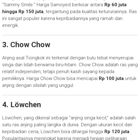
“Sammy Smile.” Harga Samoyed berkisar antara
Rp 60 juta
hingga Rp 150 juta
, tergantung pada kualitas keturunannya. Ras
ini sangat populer karena kepribadiannya yang ramah dan
energik.
3. Chow Chow
Anjing asal Tiongkok ini terkenal dengan bulu tebal menyerupai
singa dan lidah berwarna biru-hitam. Chow Chow adalah ras yang
relatif independen, tetapi penuh kasih sayang kepada
pemiliknya. Harga Chow Chow bisa mencapai
Rp 100 juta
untuk
anjing dengan silsilah yang unggul.
4. Löwchen
Löwchen, yang dikenal sebagai “anjing singa kecil,” adalah salah
satu ras anjing paling langka di dunia. Dengan ukuran kecil dan
kepribadian ceria, Löwchen bisa dihargai hingga
Rp 120 juta
.
Popularitasnya meningkat karena menjadi hewan peliharaan