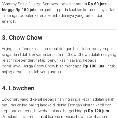
“Sammy Smile.” Harga Samoyed berkisar antara
Rp 60 juta
hingga Rp 150 juta
, tergantung pada kualitas keturunannya. Ras
ini sangat populer karena kepribadiannya yang ramah dan
energik.
3. Chow Chow
Anjing asal Tiongkok ini terkenal dengan bulu tebal menyerupai
singa dan lidah berwarna biru-hitam. Chow Chow adalah ras yang
relatif independen, tetapi penuh kasih sayang kepada
pemiliknya. Harga Chow Chow bisa mencapai
Rp 100 juta
untuk
anjing dengan silsilah yang unggul.
4. Löwchen
Löwchen, yang dikenal sebagai “anjing singa kecil,” adalah salah
satu ras anjing paling langka di dunia. Dengan ukuran kecil dan
kepribadian ceria, Löwchen bisa dihargai hingga
Rp 120 juta
.
Popularitasnya meningkat karena menjadi hewan peliharaan