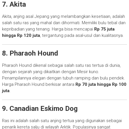
7. Akita
Akita, anjing asal Jepang yang melambangkan kesetiaan, adalah
salah satu ras yang mahal dan dihormati. Memiliki bulu tebal dan
kepribadian yang tenang. Harga bisa mencapai
Rp 75 juta
hingga Rp 120 juta
, tergantung pada asal-usul dan kualitasnya.
8. Pharaoh Hound
Pharaoh Hound dikenal sebagai salah satu ras tertua di dunia,
dengan sejarah yang dikaitkan dengan Mesir kuno.
Penampilannya elegan dengan tubuh ramping dan bulu pendek.
Harga Pharaoh Hound berkisar antara
Rp 70 juta hingga Rp 100
juta
.
9. Canadian Eskimo Dog
Ras ini adalah salah satu anjing tertua yang digunakan sebagai
penarik kereta salju di wilayah Arktik. Populasinya sangat