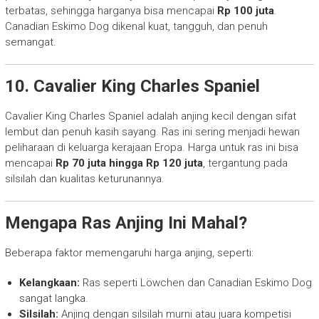
terbatas, sehingga harganya bisa mencapai
Rp 100 juta
.
Canadian Eskimo Dog dikenal kuat, tangguh, dan penuh
semangat.
10. Cavalier King Charles Spaniel
Cavalier King Charles Spaniel adalah anjing kecil dengan sifat
lembut dan penuh kasih sayang. Ras ini sering menjadi hewan
peliharaan di keluarga kerajaan Eropa. Harga untuk ras ini bisa
mencapai
Rp 70 juta hingga Rp 120 juta
, tergantung pada
silsilah dan kualitas keturunannya.
Mengapa Ras Anjing Ini Mahal?
Beberapa faktor memengaruhi harga anjing, seperti:
Kelangkaan:
Ras seperti Löwchen dan Canadian Eskimo Dog
sangat langka.
Silsilah:
Anjing dengan silsilah murni atau juara kompetisi