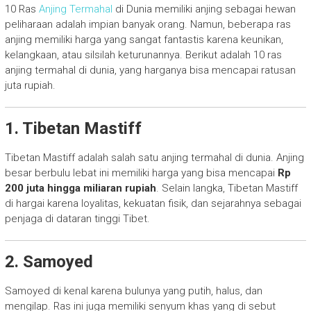
10 Ras
Anjing Termahal
di Dunia memiliki anjing sebagai hewan
peliharaan adalah impian banyak orang. Namun, beberapa ras
anjing memiliki harga yang sangat fantastis karena keunikan,
kelangkaan, atau silsilah keturunannya. Berikut adalah 10 ras
anjing termahal di dunia, yang harganya bisa mencapai ratusan
juta rupiah.
1. Tibetan Mastiff
Tibetan Mastiff adalah salah satu anjing termahal di dunia. Anjing
besar berbulu lebat ini memiliki harga yang bisa mencapai
Rp
200 juta hingga miliaran rupiah
. Selain langka, Tibetan Mastiff
di hargai karena loyalitas, kekuatan fisik, dan sejarahnya sebagai
penjaga di dataran tinggi Tibet.
2. Samoyed
Samoyed di kenal karena bulunya yang putih, halus, dan
mengilap. Ras ini juga memiliki senyum khas yang di sebut