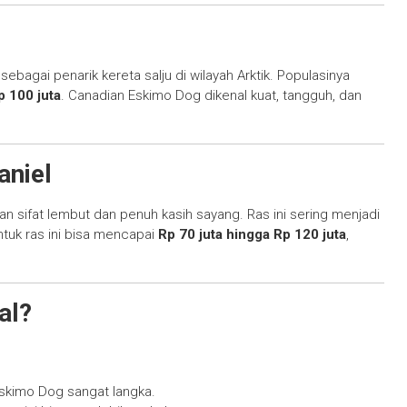
sebagai penarik kereta salju di wilayah Arktik. Populasinya
p 100 juta
. Canadian Eskimo Dog dikenal kuat, tangguh, dan
aniel
gan sifat lembut dan penuh kasih sayang. Ras ini sering menjadi
ntuk ras ini bisa mencapai
Rp 70 juta hingga Rp 120 juta
,
al?
skimo Dog sangat langka.