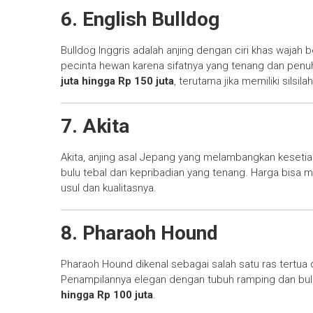
6. English Bulldog
Bulldog Inggris adalah anjing dengan ciri khas wajah b
pecinta hewan karena sifatnya yang tenang dan penu
juta hingga Rp 150 juta
, terutama jika memiliki silsila
7. Akita
Akita, anjing asal Jepang yang melambangkan kesetiaa
bulu tebal dan kepribadian yang tenang. Harga bisa
usul dan kualitasnya.
8. Pharaoh Hound
Pharaoh Hound dikenal sebagai salah satu ras tertua 
Penampilannya elegan dengan tubuh ramping dan bul
hingga Rp 100 juta
.