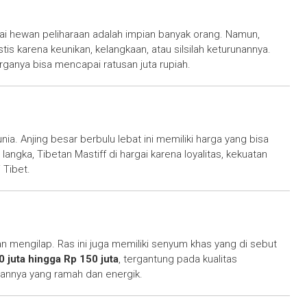
gai hewan peliharaan adalah impian banyak orang. Namun,
tis karena keunikan, kelangkaan, atau silsilah keturunannya.
arganya bisa mencapai ratusan juta rupiah.
nia. Anjing besar berbulu lebat ini memiliki harga yang bisa
n langka, Tibetan Mastiff di hargai karena loyalitas, kekuatan
 Tibet.
an mengilap. Ras ini juga memiliki senyum khas yang di sebut
0 juta hingga Rp 150 juta
, tergantung pada kualitas
iannya yang ramah dan energik.