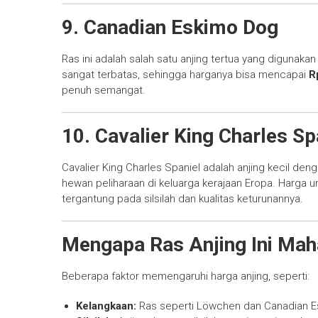
9. Canadian Eskimo Dog
Ras ini adalah salah satu anjing tertua yang digunakan 
sangat terbatas, sehingga harganya bisa mencapai
R
penuh semangat.
10. Cavalier King Charles Sp
Cavalier King Charles Spaniel adalah anjing kecil den
hewan peliharaan di keluarga kerajaan Eropa. Harga u
tergantung pada silsilah dan kualitas keturunannya.
Mengapa Ras Anjing Ini Mah
Beberapa faktor memengaruhi harga anjing, seperti:
Kelangkaan:
Ras seperti Löwchen dan Canadian E