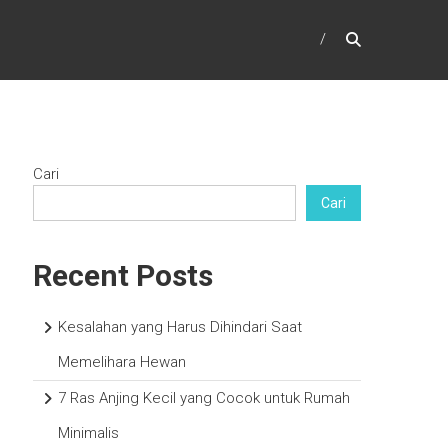
Cari
Cari
Recent Posts
Kesalahan yang Harus Dihindari Saat
Memelihara Hewan
7 Ras Anjing Kecil yang Cocok untuk Rumah
Minimalis