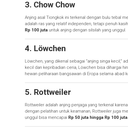
3. Chow Chow
Anjing asal Tiongkok ini terkenal dengan bulu tebal 
adalah ras yang relatif independen, tetapi penuh ka
Rp 100 juta
untuk anjing dengan silsilah yang unggul.
4. Löwchen
Löwchen, yang dikenal sebagai “anjing singa kecil,” ad
kecil dan kepribadian ceria, Löwchen bisa dihargai h
hewan peliharaan bangsawan di Eropa selama abad k
5. Rottweiler
Rottweiler adalah anjing penjaga yang terkenal karen
dengan pelatihan untuk keamanan, Rottweiler juga meru
unggul bisa mencapai
Rp 50 juta hingga Rp 100 juta