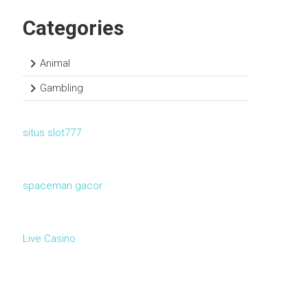
Categories
Animal
Gambling
situs slot777
spaceman gacor
Live Casino