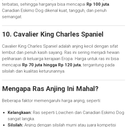
terbatas, sehingga harganya bisa mencapai
Rp 100 juta
.
Canadian Eskimo Dog dikenal kuat, tangguh, dan penuh
semangat.
10. Cavalier King Charles Spaniel
Cavalier King Charles Spaniel adalah anjing kecil dengan sifat
lembut dan penuh kasih sayang. Ras ini sering menjadi hewan
peliharaan di keluarga kerajaan Eropa. Harga untuk ras ini bisa
mencapai
Rp 70 juta hingga Rp 120 juta
, tergantung pada
silsilah dan kualitas keturunannya.
Mengapa Ras Anjing Ini Mahal?
Beberapa faktor memengaruhi harga anjing, seperti:
Kelangkaan:
Ras seperti Löwchen dan Canadian Eskimo Dog
sangat langka.
Silsilah:
Anjing dengan silsilah murni atau juara kompetisi