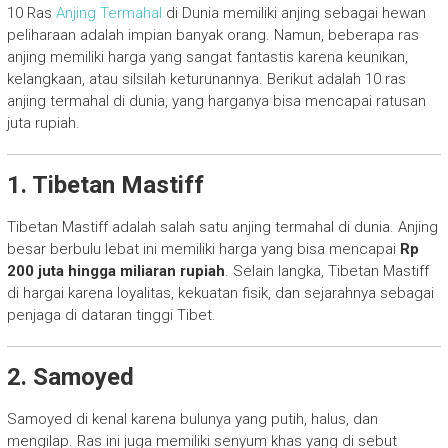
10 Ras
Anjing Termahal
di Dunia memiliki anjing sebagai hewan
peliharaan adalah impian banyak orang. Namun, beberapa ras
anjing memiliki harga yang sangat fantastis karena keunikan,
kelangkaan, atau silsilah keturunannya. Berikut adalah 10 ras
anjing termahal di dunia, yang harganya bisa mencapai ratusan
juta rupiah.
1. Tibetan Mastiff
Tibetan Mastiff adalah salah satu anjing termahal di dunia. Anjing
besar berbulu lebat ini memiliki harga yang bisa mencapai
Rp
200 juta hingga miliaran rupiah
. Selain langka, Tibetan Mastiff
di hargai karena loyalitas, kekuatan fisik, dan sejarahnya sebagai
penjaga di dataran tinggi Tibet.
2. Samoyed
Samoyed di kenal karena bulunya yang putih, halus, dan
mengilap. Ras ini juga memiliki senyum khas yang di sebut