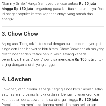
“Sammy Smile.” Harga Samoyed berkisar antara
Rp 60 juta
hingga Rp 150 juta
, tergantung pada kualitas keturunannya. Ras
ini sangat populer karena kepribadiannya yang ramah dan
energik.
3. Chow Chow
Anjing asal Tiongkok ini terkenal dengan bulu tebal menyerupai
singa dan lidah berwarna biru-hitam. Chow Chow adalah ras yang
relatif independen, tetapi penuh kasih sayang kepada
pemiliknya. Harga Chow Chow bisa mencapai
Rp 100 juta
untuk
anjing dengan silsilah yang unggul.
4. Löwchen
Löwchen, yang dikenal sebagai “anjing singa kecil,” adalah salah
satu ras anjing paling langka di dunia. Dengan ukuran kecil dan
kepribadian ceria, Löwchen bisa dihargai hingga
Rp 120 juta
.
Popularitasnya meningkat karena menjadi hewan peliharaan