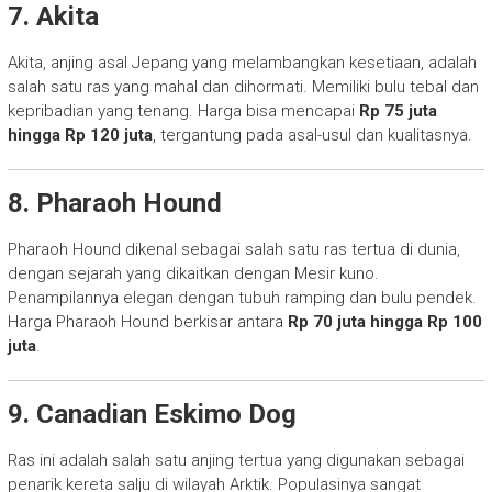
7. Akita
Akita, anjing asal Jepang yang melambangkan kesetiaan, adalah
salah satu ras yang mahal dan dihormati. Memiliki bulu tebal dan
kepribadian yang tenang. Harga bisa mencapai
Rp 75 juta
hingga Rp 120 juta
, tergantung pada asal-usul dan kualitasnya.
8. Pharaoh Hound
Pharaoh Hound dikenal sebagai salah satu ras tertua di dunia,
dengan sejarah yang dikaitkan dengan Mesir kuno.
Penampilannya elegan dengan tubuh ramping dan bulu pendek.
Harga Pharaoh Hound berkisar antara
Rp 70 juta hingga Rp 100
juta
.
9. Canadian Eskimo Dog
Ras ini adalah salah satu anjing tertua yang digunakan sebagai
penarik kereta salju di wilayah Arktik. Populasinya sangat