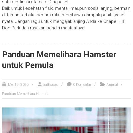
satu destinasi utama di Chapel Hill.
Baik untuk kesehatan fisik, mental, maupun sosial anjing, bermain
di taman terbuka secara rutin membawa dampak positif yang
nyata. Jangan ragu untuk mengajak anjing Anda ke Chapel Hill
Dog Park dan rasakan sendiri manfaatnya!
Panduan Memelihara Hamster
untuk Pemula
Mei 19, 2025
authorcrs
0 Komentar
Animal
Panduan Memelihara Hamster