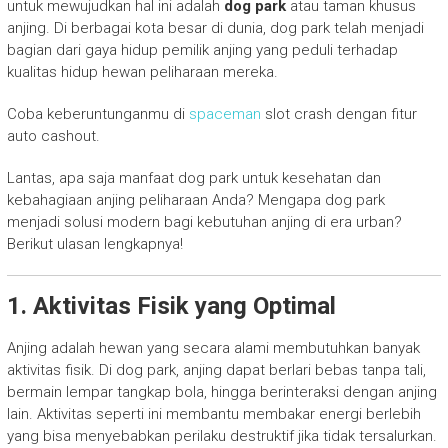
untuk mewujudkan hal ini adalah
dog park
atau taman khusus
anjing. Di berbagai kota besar di dunia, dog park telah menjadi
bagian dari gaya hidup pemilik anjing yang peduli terhadap
kualitas hidup hewan peliharaan mereka.
Coba keberuntunganmu di
spaceman
slot crash dengan fitur
auto cashout.
Lantas, apa saja manfaat dog park untuk kesehatan dan
kebahagiaan anjing peliharaan Anda? Mengapa dog park
menjadi solusi modern bagi kebutuhan anjing di era urban?
Berikut ulasan lengkapnya!
1. Aktivitas Fisik yang Optimal
Anjing adalah hewan yang secara alami membutuhkan banyak
aktivitas fisik. Di dog park, anjing dapat berlari bebas tanpa tali,
bermain lempar tangkap bola, hingga berinteraksi dengan anjing
lain. Aktivitas seperti ini membantu membakar energi berlebih
yang bisa menyebabkan perilaku destruktif jika tidak tersalurkan.