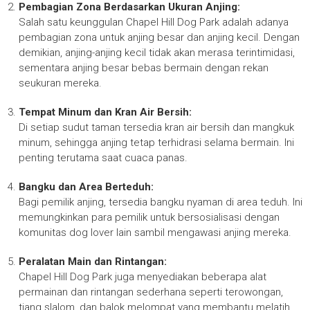
Pembagian Zona Berdasarkan Ukuran Anjing:
Salah satu keunggulan Chapel Hill Dog Park adalah adanya
pembagian zona untuk anjing besar dan anjing kecil. Dengan
demikian, anjing-anjing kecil tidak akan merasa terintimidasi,
sementara anjing besar bebas bermain dengan rekan
seukuran mereka.
Tempat Minum dan Kran Air Bersih:
Di setiap sudut taman tersedia kran air bersih dan mangkuk
minum, sehingga anjing tetap terhidrasi selama bermain. Ini
penting terutama saat cuaca panas.
Bangku dan Area Berteduh:
Bagi pemilik anjing, tersedia bangku nyaman di area teduh. Ini
memungkinkan para pemilik untuk bersosialisasi dengan
komunitas dog lover lain sambil mengawasi anjing mereka.
Peralatan Main dan Rintangan:
Chapel Hill Dog Park juga menyediakan beberapa alat
permainan dan rintangan sederhana seperti terowongan,
tiang slalom, dan balok melompat yang membantu melatih