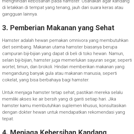
menghindari kebosanan pada hamster. Usahakan agar kandang
di letakkan di tempat yang tenang, jauh dari suara keras atau
gangguan lainnya.
3. Pemberian Makanan yang Sehat
Hamster adalah hewan pemakan omnivora yang membutuhkan
diet seimbang. Makanan utama hamster biasanya berupa
campuran biji-bijian yang dapat di beli di toko hewan. Namun,
selain biji-bijian, hamster juga memerlukan sayuran segar, seperti
wortel, timun, dan brokoli. Hindari memberikan makanan yang
mengandung banyak gula atau makanan manusia, seperti
cokelat, yang bisa berbahaya bagi hamster.
Untuk menjaga hamster tetap sehat, pastikan mereka selalu
memiliki akses ke air bersih yang di ganti setiap hari. Jika
hamster kamu membutuhkan suplemen khusus, konsultasikan
dengan dokter hewan untuk mendapatkan rekomendasi yang
tepat.
4. Menjaga Kebersihan Kandang