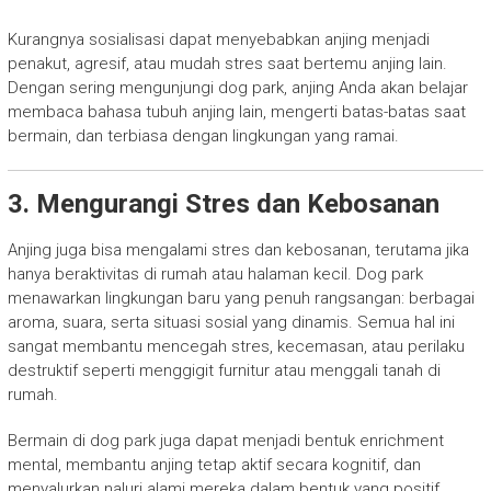
Kurangnya sosialisasi dapat menyebabkan anjing menjadi
penakut, agresif, atau mudah stres saat bertemu anjing lain.
Dengan sering mengunjungi dog park, anjing Anda akan belajar
membaca bahasa tubuh anjing lain, mengerti batas-batas saat
bermain, dan terbiasa dengan lingkungan yang ramai.
3. Mengurangi Stres dan Kebosanan
Anjing juga bisa mengalami stres dan kebosanan, terutama jika
hanya beraktivitas di rumah atau halaman kecil. Dog park
menawarkan lingkungan baru yang penuh rangsangan: berbagai
aroma, suara, serta situasi sosial yang dinamis. Semua hal ini
sangat membantu mencegah stres, kecemasan, atau perilaku
destruktif seperti menggigit furnitur atau menggali tanah di
rumah.
Bermain di dog park juga dapat menjadi bentuk enrichment
mental, membantu anjing tetap aktif secara kognitif, dan
menyalurkan naluri alami mereka dalam bentuk yang positif.