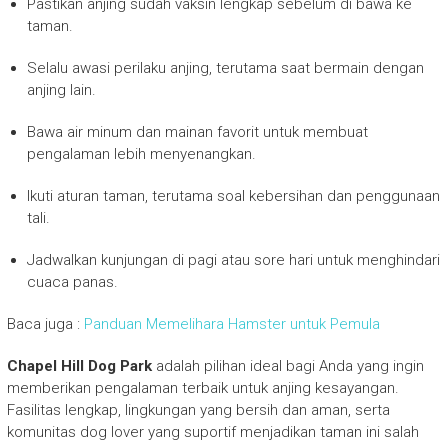
Pastikan anjing sudah vaksin lengkap sebelum di bawa ke
taman.
Selalu awasi perilaku anjing, terutama saat bermain dengan
anjing lain.
Bawa air minum dan mainan favorit untuk membuat
pengalaman lebih menyenangkan.
Ikuti aturan taman, terutama soal kebersihan dan penggunaan
tali.
Jadwalkan kunjungan di pagi atau sore hari untuk menghindari
cuaca panas.
Baca juga :
Panduan Memelihara Hamster untuk Pemula
Chapel Hill Dog Park
adalah pilihan ideal bagi Anda yang ingin
memberikan pengalaman terbaik untuk anjing kesayangan.
Fasilitas lengkap, lingkungan yang bersih dan aman, serta
komunitas dog lover yang suportif menjadikan taman ini salah