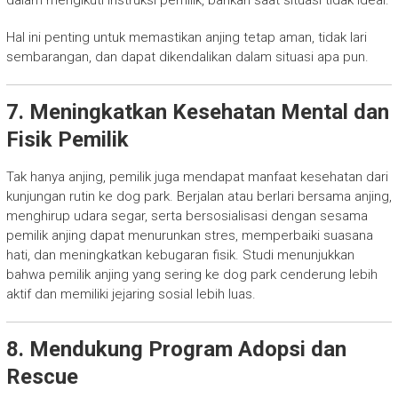
dalam mengikuti instruksi pemilik, bahkan saat situasi tidak ideal.
Hal ini penting untuk memastikan anjing tetap aman, tidak lari
sembarangan, dan dapat dikendalikan dalam situasi apa pun.
7. Meningkatkan Kesehatan Mental dan
Fisik Pemilik
Tak hanya anjing, pemilik juga mendapat manfaat kesehatan dari
kunjungan rutin ke dog park. Berjalan atau berlari bersama anjing,
menghirup udara segar, serta bersosialisasi dengan sesama
pemilik anjing dapat menurunkan stres, memperbaiki suasana
hati, dan meningkatkan kebugaran fisik. Studi menunjukkan
bahwa pemilik anjing yang sering ke dog park cenderung lebih
aktif dan memiliki jejaring sosial lebih luas.
8. Mendukung Program Adopsi dan
Rescue