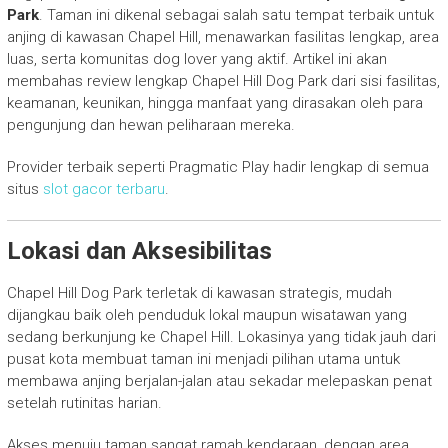
Park
. Taman ini dikenal sebagai salah satu tempat terbaik untuk
anjing di kawasan Chapel Hill, menawarkan fasilitas lengkap, area
luas, serta komunitas dog lover yang aktif. Artikel ini akan
membahas review lengkap Chapel Hill Dog Park dari sisi fasilitas,
keamanan, keunikan, hingga manfaat yang dirasakan oleh para
pengunjung dan hewan peliharaan mereka.
Provider terbaik seperti Pragmatic Play hadir lengkap di semua
situs
slot gacor terbaru
.
Lokasi dan Aksesibilitas
Chapel Hill Dog Park terletak di kawasan strategis, mudah
dijangkau baik oleh penduduk lokal maupun wisatawan yang
sedang berkunjung ke Chapel Hill. Lokasinya yang tidak jauh dari
pusat kota membuat taman ini menjadi pilihan utama untuk
membawa anjing berjalan-jalan atau sekadar melepaskan penat
setelah rutinitas harian.
Akses menuju taman sangat ramah kendaraan, dengan area