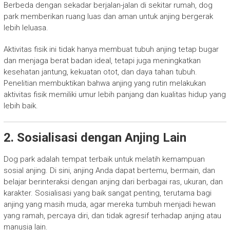
Berbeda dengan sekadar berjalan-jalan di sekitar rumah, dog
park memberikan ruang luas dan aman untuk anjing bergerak
lebih leluasa.
Aktivitas fisik ini tidak hanya membuat tubuh anjing tetap bugar
dan menjaga berat badan ideal, tetapi juga meningkatkan
kesehatan jantung, kekuatan otot, dan daya tahan tubuh.
Penelitian membuktikan bahwa anjing yang rutin melakukan
aktivitas fisik memiliki umur lebih panjang dan kualitas hidup yang
lebih baik.
2. Sosialisasi dengan Anjing Lain
Dog park adalah tempat terbaik untuk melatih kemampuan
sosial anjing. Di sini, anjing Anda dapat bertemu, bermain, dan
belajar berinteraksi dengan anjing dari berbagai ras, ukuran, dan
karakter. Sosialisasi yang baik sangat penting, terutama bagi
anjing yang masih muda, agar mereka tumbuh menjadi hewan
yang ramah, percaya diri, dan tidak agresif terhadap anjing atau
manusia lain.