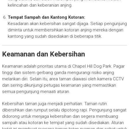
kelincahan dan keberanian anjing.
Tempat Sampah dan Kantong Kotoran:
Kesadaran akan kebersihan sangat dijaga. Setiap pengunjung
diminta untuk membersihkan kotoran anjing mereka dengan
kantong yang sudah disediakan di beberapa titik.
Keamanan dan Kebersihan
Keamanan adalah prioritas utama di Chapel Hill Dog Park. Pagar
tinggi dan sistem gerbang ganda mengurangi risiko anjing
melarikan diri. Selain itu, area taman diawasi oleh kamera CCTV
dan sering dikunjungi petugas keamanan yang memastikan
semua pengunjung menaati aturan.
Kebersihan taman juga menjadi perhatian. Taman rutin
dibersihkan dan rumput selalu dipotong rapi. Pengunjung sangat
didorong untuk menjaga kebersihan dan segera membuang
sampah atau kotoran ke tempat yang sudah disediakan. Aturan
ketat ini membuat suasana taman tetap nyaman dan sehat untuk