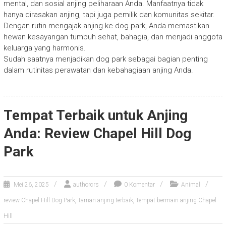
mental, dan sosial anjing peliharaan Anda. Manfaatnya tidak
hanya dirasakan anjing, tapi juga pemilik dan komunitas sekitar.
Dengan rutin mengajak anjing ke dog park, Anda memastikan
hewan kesayangan tumbuh sehat, bahagia, dan menjadi anggota
keluarga yang harmonis.
Sudah saatnya menjadikan dog park sebagai bagian penting
dalam rutinitas perawatan dan kebahagiaan anjing Anda.
Tempat Terbaik untuk Anjing
Anda: Review Chapel Hill Dog
Park
Mei 26, 2025
authorcrs
0 Komentar
Animal
,
,
review Chapel Hill Dog Park
taman anjing terbaik
tempat bermain anjing Chapel
Hill