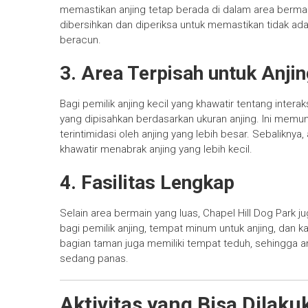
memastikan anjing tetap berada di dalam area bermain da
dibersihkan dan diperiksa untuk memastikan tidak ada
beracun.
3. Area Terpisah untuk Anjin
Bagi pemilik anjing kecil yang khawatir tentang inter
yang dipisahkan berdasarkan ukuran anjing. Ini mem
terintimidasi oleh anjing yang lebih besar. Sebaliknya
khawatir menabrak anjing yang lebih kecil.
4. Fasilitas Lengkap
Selain area bermain yang luas, Chapel Hill Dog Park j
bagi pemilik anjing, tempat minum untuk anjing, d
bagian taman juga memiliki tempat teduh, sehingga a
sedang panas.
Aktivitas yang Bisa Dilaku