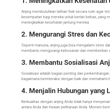
1. Meningkatkan Kesehatan 
Anjing membutuhkan latihan fisik secara rutin agar t
kesempatan bagi mereka untuk berlari bebas, yang 
meningkatkan kesehatan jantung mereka.
2. Mengurangi Stres dan K
Seperti manusia, anjing juga bisa mengalami stres 
membantu mengurangi kebosanan dan memberikan sti
3. Membantu Sosialisasi Anj
Sosialisasi adalah bagian penting dari perkembangan 
bagaimana berinteraksi dengan baik dan memahami b
4. Menjalin Hubungan yang 
Berkualitas dengan anjing Anda tidak hanya menyena
antara Anda dan hewan peliharaan Anda. Momen berm