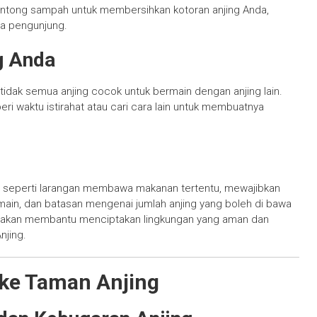
kantong sampah untuk membersihkan kotoran anjing Anda,
a pengunjung.
ng Anda
 tidak semua anjing cocok untuk bermain dengan anjing lain.
 beri waktu istirahat atau cari cara lain untuk membuatnya
u, seperti larangan membawa makanan tertentu, mewajibkan
main, dan batasan mengenai jumlah anjing yang boleh di bawa
ni akan membantu menciptakan lingkungan yang aman dan
njing.
ke Taman Anjing