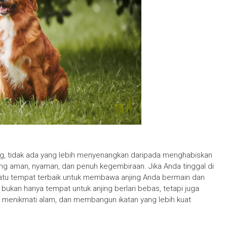
ng, tidak ada yang lebih menyenangkan daripada menghabiskan
g aman, nyaman, dan penuh kegembiraan. Jika Anda tinggal di
h satu tempat terbaik untuk membawa anjing Anda bermain dan
i bukan hanya tempat untuk anjing berlari bebas, tetapi juga
si, menikmati alam, dan membangun ikatan yang lebih kuat