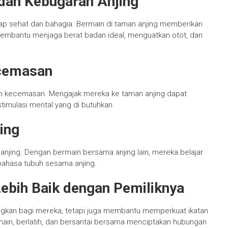
dan Kebugaran Anjing
etap sehat dan bahagia. Bermain di taman anjing memberikan
membantu menjaga berat badan ideal, menguatkan otot, dan
ecemasan
dan kecemasan. Mengajak mereka ke taman anjing dapat
mulasi mental yang di butuhkan.
ing
anjing. Dengan bermain bersama anjing lain, mereka belajar
ahasa tubuh sesama anjing.
Lebih Baik dengan Pemiliknya
ngkan bagi mereka, tetapi juga membantu memperkuat ikatan
ain, berlatih, dan bersantai bersama menciptakan hubungan