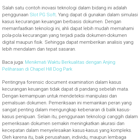
Salah satu contoh inovasi teknologi dalam bidang ini adalah
penggunaan
Slot PG Soft
.
Yang dapat di gunakan dalam simulasi
kasus kecurangan keuangan berbasis dokumen. Dengan
memanfaatkan teknologi ini, ahli dapat lebih mudah memahami
pola-pola kecurangan yang terjadi pada dokumen-dokumen
digital maupun fisik. Sehingga dapat memberikan analisis yang
lebih mendalam dan tepat sasaran.
Baca juga:
Menikmati Waktu Berkualitas dengan Anjing
Peliharaan di Chapel Hill Dog Park
Pentingnya forensic document examination dalam kasus
kecurangan keuangan tidak dapat di pandang sebelah mata.
Dengan kemampuan untuk mendeteksi manipulasi dan
pemalsuan dokumen. Pemeriksaan ini memainkan peran yang
sangat penting dalam mengungkap kebenaran di balik kasus-
kasus penipuan. Selain itu, penggunaan teknologi canggih dalam
pemeriksaan dokumen semakin meningkatkan akurasi dan
kecepatan dalam menyelesaikan kasus-kasus yang kompleks.
Oleh karena itu, baik perusahaan, individu, maupun lembaga