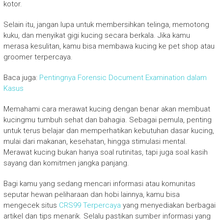
kotor.
Selain itu, jangan lupa untuk membersihkan telinga, memotong
kuku, dan menyikat gigi kucing secara berkala. Jika kamu
merasa kesulitan, kamu bisa membawa kucing ke pet shop atau
groomer terpercaya.
Baca juga:
Pentingnya Forensic Document Examination dalam
Kasus
Memahami cara merawat kucing dengan benar akan membuat
kucingmu tumbuh sehat dan bahagia. Sebagai pemula, penting
untuk terus belajar dan memperhatikan kebutuhan dasar kucing,
mulai dari makanan, kesehatan, hingga stimulasi mental.
Merawat kucing bukan hanya soal rutinitas, tapi juga soal kasih
sayang dan komitmen jangka panjang.
Bagi kamu yang sedang mencari informasi atau komunitas
seputar hewan peliharaan dan hobi lainnya, kamu bisa
mengecek situs
CRS99 Terpercaya
yang menyediakan berbagai
artikel dan tips menarik. Selalu pastikan sumber informasi yang