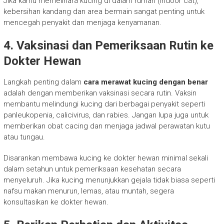
Jika kamu memelihara kucing di dalam rumah (indoor cat),
kebersihan kandang dan area bermain sangat penting untuk
mencegah penyakit dan menjaga kenyamanan.
4.
Vaksinasi dan Pemeriksaan Rutin ke
Dokter Hewan
Langkah penting dalam
cara merawat kucing dengan benar
adalah dengan memberikan vaksinasi secara rutin. Vaksin
membantu melindungi kucing dari berbagai penyakit seperti
panleukopenia, calicivirus, dan rabies. Jangan lupa juga untuk
memberikan obat cacing dan menjaga jadwal perawatan kutu
atau tungau.
Disarankan membawa kucing ke dokter hewan minimal sekali
dalam setahun untuk pemeriksaan kesehatan secara
menyeluruh. Jika kucing menunjukkan gejala tidak biasa seperti
nafsu makan menurun, lemas, atau muntah, segera
konsultasikan ke dokter hewan.