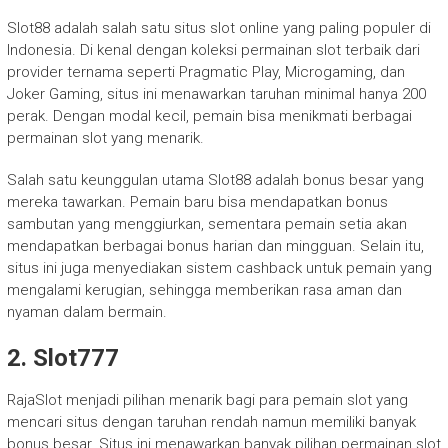
Slot88 adalah salah satu situs slot online yang paling populer di
Indonesia. Di kenal dengan koleksi permainan slot terbaik dari
provider ternama seperti Pragmatic Play, Microgaming, dan
Joker Gaming, situs ini menawarkan taruhan minimal hanya 200
perak. Dengan modal kecil, pemain bisa menikmati berbagai
permainan slot yang menarik.
Salah satu keunggulan utama Slot88 adalah bonus besar yang
mereka tawarkan. Pemain baru bisa mendapatkan bonus
sambutan yang menggiurkan, sementara pemain setia akan
mendapatkan berbagai bonus harian dan mingguan. Selain itu,
situs ini juga menyediakan sistem cashback untuk pemain yang
mengalami kerugian, sehingga memberikan rasa aman dan
nyaman dalam bermain.
2.
Slot777
RajaSlot menjadi pilihan menarik bagi para pemain slot yang
mencari situs dengan taruhan rendah namun memiliki banyak
bonus besar. Situs ini menawarkan banyak pilihan permainan slot