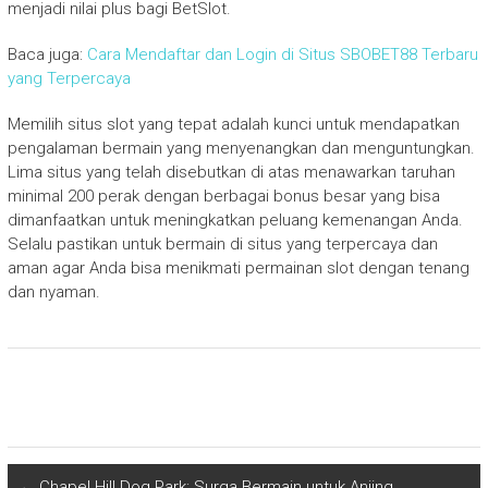
menjadi nilai plus bagi BetSlot.
Baca juga:
Cara Mendaftar dan Login di Situs SBOBET88 Terbaru
yang Terpercaya
Memilih situs slot yang tepat adalah kunci untuk mendapatkan
pengalaman bermain yang menyenangkan dan menguntungkan.
Lima situs yang telah disebutkan di atas menawarkan taruhan
minimal 200 perak dengan berbagai bonus besar yang bisa
dimanfaatkan untuk meningkatkan peluang kemenangan Anda.
Selalu pastikan untuk bermain di situs yang terpercaya dan
aman agar Anda bisa menikmati permainan slot dengan tenang
dan nyaman.
←
Chapel Hill Dog Park: Surga Bermain untuk Anjing