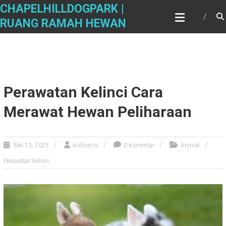
Skip
CHAPELHILLDOGPARK |
to
RUANG RAMAH HEWAN
content
Perawatan Kelinci Cara
Merawat Hewan Peliharaan
Mei 13, 2025
authorcrs
0 Komentar
Animal
Perawatan Kelinci