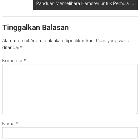
Panduan Memelihara Hamster untuk Pemula
→
Tinggalkan Balasan
Alamat email Anda tidak akan dipublikasikan.
Ruas yang wajib
ditandai
*
Komentar
*
Nama
*