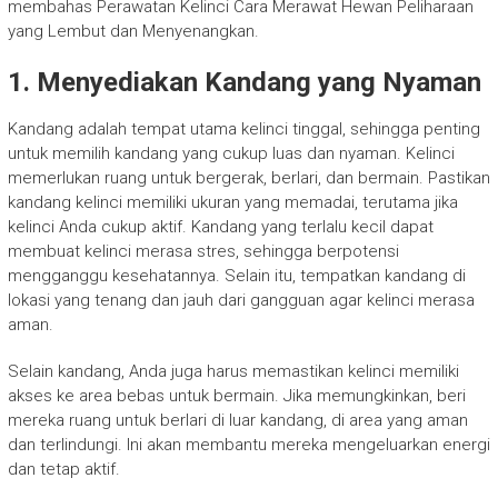
membahas Perawatan Kelinci Cara Merawat Hewan Peliharaan
yang Lembut dan Menyenangkan.
1. Menyediakan Kandang yang Nyaman
Kandang adalah tempat utama kelinci tinggal, sehingga penting
untuk memilih kandang yang cukup luas dan nyaman. Kelinci
memerlukan ruang untuk bergerak, berlari, dan bermain. Pastikan
kandang kelinci memiliki ukuran yang memadai, terutama jika
kelinci Anda cukup aktif. Kandang yang terlalu kecil dapat
membuat kelinci merasa stres, sehingga berpotensi
mengganggu kesehatannya. Selain itu, tempatkan kandang di
lokasi yang tenang dan jauh dari gangguan agar kelinci merasa
aman.
Selain kandang, Anda juga harus memastikan kelinci memiliki
akses ke area bebas untuk bermain. Jika memungkinkan, beri
mereka ruang untuk berlari di luar kandang, di area yang aman
dan terlindungi. Ini akan membantu mereka mengeluarkan energi
dan tetap aktif.