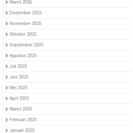
Maret 2026
Desember 2025
November 2025
Oktober 2025
September 2025
Agustus 2025
Juli 2025
Juni 2025
Mei 2025
April 2025
Maret 2025
Februari 2025
Januari 2025