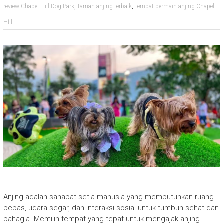
,
,
review Chapel Hill Dog Park
taman anjing terbaik
tempat bermain anjing Chapel
Hill
Anjing adalah sahabat setia manusia yang membutuhkan ruang
bebas, udara segar, dan interaksi sosial untuk tumbuh sehat dan
bahagia. Memilih tempat yang tepat untuk mengajak anjing