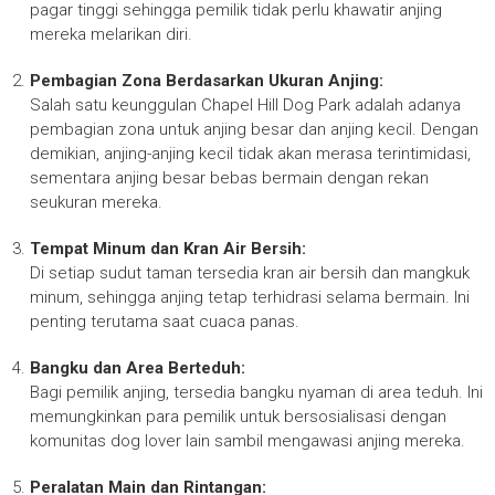
pagar tinggi sehingga pemilik tidak perlu khawatir anjing
mereka melarikan diri.
Pembagian Zona Berdasarkan Ukuran Anjing:
Salah satu keunggulan Chapel Hill Dog Park adalah adanya
pembagian zona untuk anjing besar dan anjing kecil. Dengan
demikian, anjing-anjing kecil tidak akan merasa terintimidasi,
sementara anjing besar bebas bermain dengan rekan
seukuran mereka.
Tempat Minum dan Kran Air Bersih:
Di setiap sudut taman tersedia kran air bersih dan mangkuk
minum, sehingga anjing tetap terhidrasi selama bermain. Ini
penting terutama saat cuaca panas.
Bangku dan Area Berteduh:
Bagi pemilik anjing, tersedia bangku nyaman di area teduh. Ini
memungkinkan para pemilik untuk bersosialisasi dengan
komunitas dog lover lain sambil mengawasi anjing mereka.
Peralatan Main dan Rintangan: