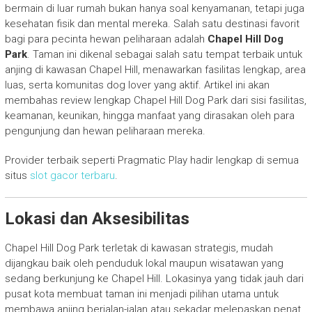
bermain di luar rumah bukan hanya soal kenyamanan, tetapi juga
kesehatan fisik dan mental mereka. Salah satu destinasi favorit
bagi para pecinta hewan peliharaan adalah
Chapel Hill Dog
Park
. Taman ini dikenal sebagai salah satu tempat terbaik untuk
anjing di kawasan Chapel Hill, menawarkan fasilitas lengkap, area
luas, serta komunitas dog lover yang aktif. Artikel ini akan
membahas review lengkap Chapel Hill Dog Park dari sisi fasilitas,
keamanan, keunikan, hingga manfaat yang dirasakan oleh para
pengunjung dan hewan peliharaan mereka.
Provider terbaik seperti Pragmatic Play hadir lengkap di semua
situs
slot gacor terbaru
.
Lokasi dan Aksesibilitas
Chapel Hill Dog Park terletak di kawasan strategis, mudah
dijangkau baik oleh penduduk lokal maupun wisatawan yang
sedang berkunjung ke Chapel Hill. Lokasinya yang tidak jauh dari
pusat kota membuat taman ini menjadi pilihan utama untuk
membawa anjing berjalan-jalan atau sekadar melepaskan penat