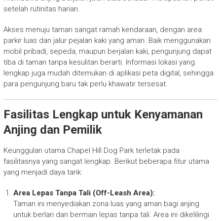
setelah rutinitas harian.
Akses menuju taman sangat ramah kendaraan, dengan area
parkir luas dan jalur pejalan kaki yang aman. Baik menggunakan
mobil pribadi, sepeda, maupun berjalan kaki, pengunjung dapat
tiba di taman tanpa kesulitan berarti. Informasi lokasi yang
lengkap juga mudah ditemukan di aplikasi peta digital, sehingga
para pengunjung baru tak perlu khawatir tersesat.
Fasilitas Lengkap untuk Kenyamanan
Anjing dan Pemilik
Keunggulan utama Chapel Hill Dog Park terletak pada
fasilitasnya yang sangat lengkap. Berikut beberapa fitur utama
yang menjadi daya tarik:
Area Lepas Tanpa Tali (Off-Leash Area):
Taman ini menyediakan zona luas yang aman bagi anjing
untuk berlari dan bermain lepas tanpa tali. Area ini dikelilingi