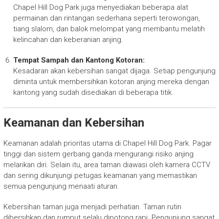
Chapel Hill Dog Park juga menyediakan beberapa alat
permainan dan rintangan sederhana seperti terowongan,
tiang slalom, dan balok melompat yang membantu melatih
kelincahan dan keberanian anjing.
Tempat Sampah dan Kantong Kotoran:
Kesadaran akan kebersihan sangat dijaga. Setiap pengunjung
diminta untuk membersihkan kotoran anjing mereka dengan
kantong yang sudah disediakan di beberapa titik.
Keamanan dan Kebersihan
Keamanan adalah prioritas utama di Chapel Hill Dog Park. Pagar
tinggi dan sistem gerbang ganda mengurangi risiko anjing
melarikan diri. Selain itu, area taman diawasi oleh kamera CCTV
dan sering dikunjungi petugas keamanan yang memastikan
semua pengunjung menaati aturan.
Kebersihan taman juga menjadi perhatian. Taman rutin
dibersihkan dan rumput selalu dipotong rapi. Pengunjung sangat