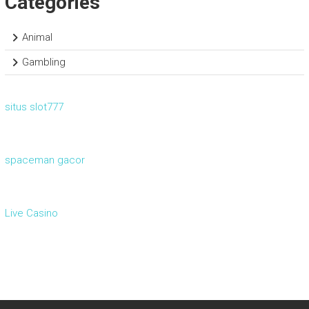
Categories
Animal
Gambling
situs slot777
spaceman gacor
Live Casino