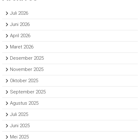
Juli 2026
Juni 2026
April 2026
Maret 2026
Desember 2025
November 2025
Oktober 2025
September 2025
Agustus 2025
Juli 2025
Juni 2025
Mei 2025