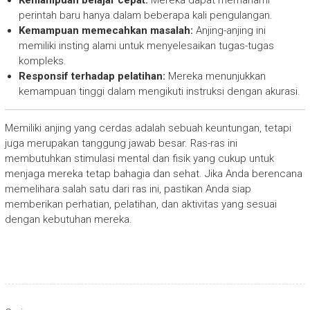
Kemampuan belajar cepat:
Mereka dapat memahami
perintah baru hanya dalam beberapa kali pengulangan.
Kemampuan memecahkan masalah:
Anjing-anjing ini
memiliki insting alami untuk menyelesaikan tugas-tugas
kompleks.
Responsif terhadap pelatihan:
Mereka menunjukkan
kemampuan tinggi dalam mengikuti instruksi dengan akurasi.
Memiliki anjing yang cerdas adalah sebuah keuntungan, tetapi
juga merupakan tanggung jawab besar. Ras-ras ini
membutuhkan stimulasi mental dan fisik yang cukup untuk
menjaga mereka tetap bahagia dan sehat. Jika Anda berencana
memelihara salah satu dari ras ini, pastikan Anda siap
memberikan perhatian, pelatihan, dan aktivitas yang sesuai
dengan kebutuhan mereka.