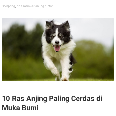
,
Sheepdog
tips merawat anjing pintar
10 Ras Anjing Paling Cerdas di
Muka Bumi