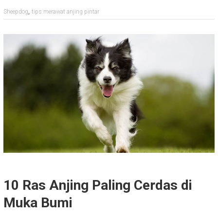
,
Sheepdog
tips merawat anjing pintar
10 Ras Anjing Paling Cerdas di
Muka Bumi