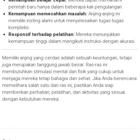
Kemampuan belajar cepat:
Mereka dapat memahami
perintah baru hanya dalam beberapa kali pengulangan.
Kemampuan memecahkan masalah:
Anjing-anjing ini
memiliki insting alami untuk menyelesaikan tugas-tugas
kompleks.
Responsif terhadap pelatihan:
Mereka menunjukkan
kemampuan tinggi dalam mengikuti instruksi dengan akurasi.
Memiliki anjing yang cerdas adalah sebuah keuntungan, tetapi
juga merupakan tanggung jawab besar. Ras-ras ini
membutuhkan stimulasi mental dan fisik yang cukup untuk
menjaga mereka tetap bahagia dan sehat. Jika Anda berencana
memelihara salah satu dari ras ini, pastikan Anda siap
memberikan perhatian, pelatihan, dan aktivitas yang sesuai
dengan kebutuhan mereka.