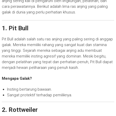
anjing sering kali di pengaruhi oleh lingkungan, pelatihan, dan
cara perawatannya. Berikut adalah lima ras anjing yang paling
galak di dunia yang perlu perhatian khusus.
1. Pit Bull
Pit Bull adalah salah satu ras anjing yang paling sering di anggap
galak. Mereka memiliki rahang yang sangat kuat dan stamina
yang tinggi. Sejarah mereka sebagai anjing adu membuat
mereka memiliki insting agresif yang dominan. Meski begitu,
dengan pelatihan yang tepat dan perhatian penuh, Pit Bull dapat
menjadi hewan peliharaan yang penuh kasih.
Mengapa Galak?
Insting bertarung bawaan.
Sangat protektif terhadap pemiliknya.
2. Rottweiler