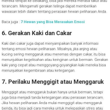
mereka terlipat ke belakang, bisa jadi mereka merasa takut atau
terancam. Mengamati gerakan telinga dapat memberikan
wawasan lebih dalam tentang perasaan hewan peliharaan Anda.
Baca juga :
7 Hewan yang Bisa Merasakan Emosi
6. Gerakan Kaki dan Cakar
Kaki dan cakar juga dapat menyampaikan banyak informasi
tentang emosi hewan peliharaan. Misalnya, jika anjing atau
kucing sering menggaruk atau meremas dengan cakar, itu bisa
menunjukkan kegelisahan atau keinginan untuk bermain. Gerakan
kaki yang cepat atau menggoyang-goyangkan kaki mereka bisa
menunjukkan kegembiraan atau ketegangan.
7. Perilaku Menggigit atau Menggaruk
Menggigit atau menggaruk bukan hanya untuk bermain, tetapi
juga bisa menjadi tanda ketegangan atau perasaan terancam.
Jika hewan peliharaan Anda mulai menggigit atau menggaruk
benda, itu bisa jadi cara mereka untuk melepaskan stres atau