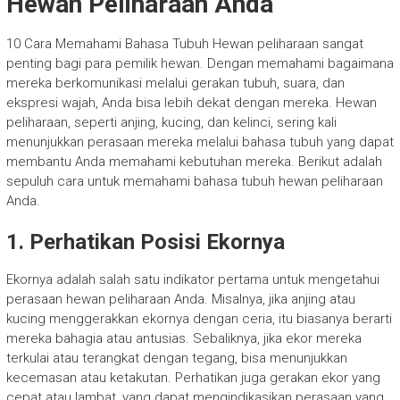
Hewan Peliharaan Anda
10 Cara Memahami Bahasa Tubuh Hewan peliharaan sangat
penting bagi para pemilik hewan. Dengan memahami bagaimana
mereka berkomunikasi melalui gerakan tubuh, suara, dan
ekspresi wajah, Anda bisa lebih dekat dengan mereka. Hewan
peliharaan, seperti anjing, kucing, dan kelinci, sering kali
menunjukkan perasaan mereka melalui bahasa tubuh yang dapat
membantu Anda memahami kebutuhan mereka. Berikut adalah
sepuluh cara untuk memahami bahasa tubuh hewan peliharaan
Anda.
1. Perhatikan Posisi Ekornya
Ekornya adalah salah satu indikator pertama untuk mengetahui
perasaan hewan peliharaan Anda. Misalnya, jika anjing atau
kucing menggerakkan ekornya dengan ceria, itu biasanya berarti
mereka bahagia atau antusias. Sebaliknya, jika ekor mereka
terkulai atau terangkat dengan tegang, bisa menunjukkan
kecemasan atau ketakutan. Perhatikan juga gerakan ekor yang
cepat atau lambat, yang dapat mengindikasikan perasaan yang