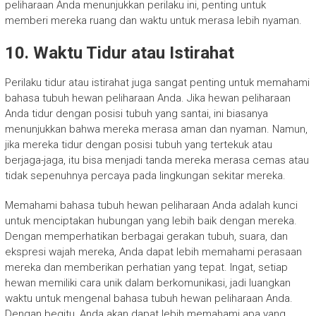
peliharaan Anda menunjukkan perilaku ini, penting untuk
memberi mereka ruang dan waktu untuk merasa lebih nyaman.
10. Waktu Tidur atau Istirahat
Perilaku tidur atau istirahat juga sangat penting untuk memahami
bahasa tubuh hewan peliharaan Anda. Jika hewan peliharaan
Anda tidur dengan posisi tubuh yang santai, ini biasanya
menunjukkan bahwa mereka merasa aman dan nyaman. Namun,
jika mereka tidur dengan posisi tubuh yang tertekuk atau
berjaga-jaga, itu bisa menjadi tanda mereka merasa cemas atau
tidak sepenuhnya percaya pada lingkungan sekitar mereka.
Memahami bahasa tubuh hewan peliharaan Anda adalah kunci
untuk menciptakan hubungan yang lebih baik dengan mereka.
Dengan memperhatikan berbagai gerakan tubuh, suara, dan
ekspresi wajah mereka, Anda dapat lebih memahami perasaan
mereka dan memberikan perhatian yang tepat. Ingat, setiap
hewan memiliki cara unik dalam berkomunikasi, jadi luangkan
waktu untuk mengenal bahasa tubuh hewan peliharaan Anda.
Dengan begitu, Anda akan dapat lebih memahami apa yang