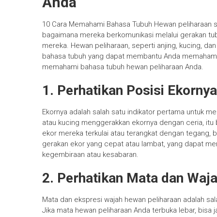
Anda
10 Cara Memahami Bahasa Tubuh Hewan peliharaan s
bagaimana mereka berkomunikasi melalui gerakan tubu
mereka. Hewan peliharaan, seperti anjing, kucing, dan
bahasa tubuh yang dapat membantu Anda memahami k
memahami bahasa tubuh hewan peliharaan Anda.
1. Perhatikan Posisi Ekornya
Ekornya adalah salah satu indikator pertama untuk me
atau kucing menggerakkan ekornya dengan ceria, itu b
ekor mereka terkulai atau terangkat dengan tegang, 
gerakan ekor yang cepat atau lambat, yang dapat men
kegembiraan atau kesabaran.
2. Perhatikan Mata dan Waj
Mata dan ekspresi wajah hewan peliharaan adalah s
Jika mata hewan peliharaan Anda terbuka lebar, bisa j