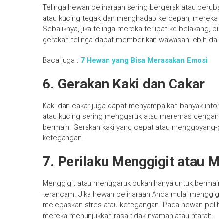
Telinga hewan peliharaan sering bergerak atau beruba
atau kucing tegak dan menghadap ke depan, mereka 
Sebaliknya, jika telinga mereka terlipat ke belakang,
gerakan telinga dapat memberikan wawasan lebih da
Baca juga :
7 Hewan yang Bisa Merasakan Emosi
6. Gerakan Kaki dan Cakar
Kaki dan cakar juga dapat menyampaikan banyak inform
atau kucing sering menggaruk atau meremas dengan ca
bermain. Gerakan kaki yang cepat atau menggoyang-
ketegangan.
7. Perilaku Menggigit atau 
Menggigit atau menggaruk bukan hanya untuk bermain
terancam. Jika hewan peliharaan Anda mulai menggigi
melepaskan stres atau ketegangan. Pada hewan peliha
mereka menunjukkan rasa tidak nyaman atau marah.