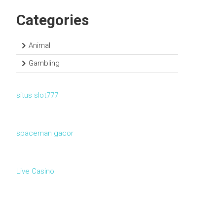
Categories
Animal
Gambling
situs slot777
spaceman gacor
Live Casino