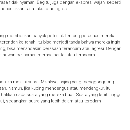
asa tidak nyaman. Begitu juga dengan ekspresi wajah, seperti
a menunjukkan rasa takut atau agresi.
aring memberikan banyak petunjuk tentang perasaan mereka.
erendah ke tanah, itu bisa menjadi tanda bahwa mereka ingin
egang, bisa menandakan perasaan terancam atau agresi. Dengan
 hewan peliharaan merasa santai atau terancam.
reka melalui suara. Misalnya, anjing yang menggonggong
an. Namun, jika kucing mendengus atau mendengkur, itu
atikan nada suara yang mereka buat. Suara yang lebih tinggi
akut, sedangkan suara yang lebih dalam atau teredam