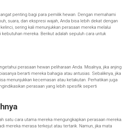
angat penting bagi para pemilik hewan. Dengan memahami
h, suara, dan ekspresi wajah, Anda bisa lebih dekat dengan
 kelinci, sering kali menunjukkan perasaan mereka melalui
ebutuhan mereka. Berikut adalah sepuluh cara untuk
ngetahui perasaan hewan peliharaan Anda. Misalnya, jika anjing
iasanya berarti mereka bahagia atau antusias. Sebaliknya, jika
bisa menunjukkan kecemasan atau ketakutan. Perhatikan juga
gindikasikan perasaan yang lebih spesifik seperti
ahnya
alah satu cara utama mereka mengungkapkan perasaan mereka.
adi mereka merasa terkejut atau tertarik. Namun, jika mata