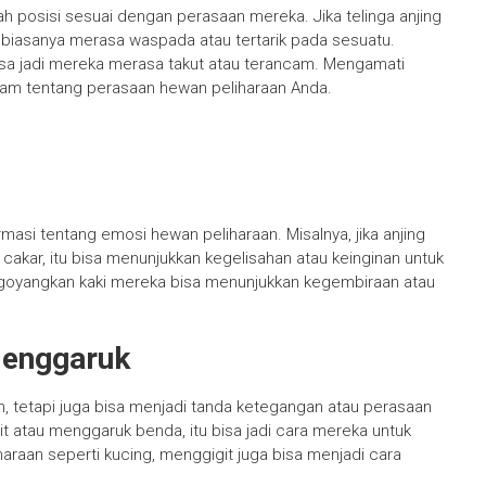
h posisi sesuai dengan perasaan mereka. Jika telinga anjing
biasanya merasa waspada atau tertarik pada sesuatu.
 bisa jadi mereka merasa takut atau terancam. Mengamati
lam tentang perasaan hewan peliharaan Anda.
asi tentang emosi hewan peliharaan. Misalnya, jika anjing
kar, itu bisa menunjukkan kegelisahan atau keinginan untuk
goyangkan kaki mereka bisa menunjukkan kegembiraan atau
Menggaruk
, tetapi juga bisa menjadi tanda ketegangan atau perasaan
t atau menggaruk benda, itu bisa jadi cara mereka untuk
raan seperti kucing, menggigit juga bisa menjadi cara