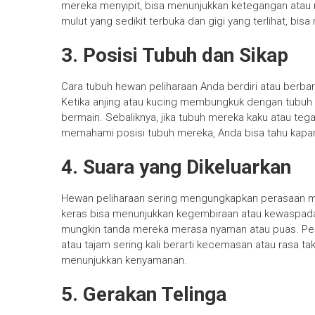
mereka menyipit, bisa menunjukkan ketegangan atau r
mulut yang sedikit terbuka dan gigi yang terlihat, bis
3. Posisi Tubuh dan Sikap
Cara tubuh hewan peliharaan Anda berdiri atau berb
Ketika anjing atau kucing membungkuk dengan tubuh t
bermain. Sebaliknya, jika tubuh mereka kaku atau t
memahami posisi tubuh mereka, Anda bisa tahu kapan
4. Suara yang Dikeluarkan
Hewan peliharaan sering mengungkapkan perasaan me
keras bisa menunjukkan kegembiraan atau kewaspada
mungkin tanda mereka merasa nyaman atau puas. Perh
atau tajam sering kali berarti kecemasan atau rasa t
menunjukkan kenyamanan.
5. Gerakan Telinga