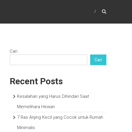
Cari
Cari
Recent Posts
Kesalahan yang Harus Dihindari Saat
Memelihara Hewan
7 Ras Anjing Kecil yang Cocok untuk Rumah
Minimalis