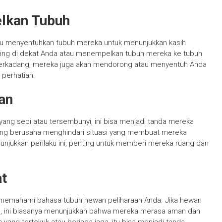
lkan Tubuh
u menyentuhkan tubuh mereka untuk menunjukkan kasih
aring di dekat Anda atau menempelkan tubuh mereka ke tubuh
Terkadang, mereka juga akan mendorong atau menyentuh Anda
perhatian.
an
yang sepi atau tersembunyi, ini bisa menjadi tanda mereka
ng berusaha menghindari situasi yang membuat mereka
njukkan perilaku ini, penting untuk memberi mereka ruang dan
at
tuk memahami bahasa tubuh hewan peliharaan Anda. Jika hewan
tai, ini biasanya menunjukkan bahwa mereka merasa aman dan