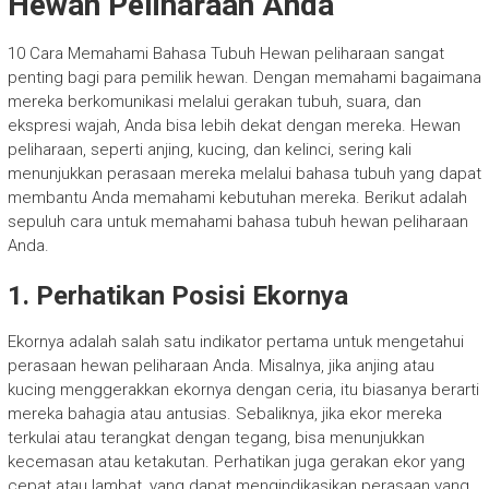
Hewan Peliharaan Anda
10 Cara Memahami Bahasa Tubuh Hewan peliharaan sangat
penting bagi para pemilik hewan. Dengan memahami bagaimana
mereka berkomunikasi melalui gerakan tubuh, suara, dan
ekspresi wajah, Anda bisa lebih dekat dengan mereka. Hewan
peliharaan, seperti anjing, kucing, dan kelinci, sering kali
menunjukkan perasaan mereka melalui bahasa tubuh yang dapat
membantu Anda memahami kebutuhan mereka. Berikut adalah
sepuluh cara untuk memahami bahasa tubuh hewan peliharaan
Anda.
1. Perhatikan Posisi Ekornya
Ekornya adalah salah satu indikator pertama untuk mengetahui
perasaan hewan peliharaan Anda. Misalnya, jika anjing atau
kucing menggerakkan ekornya dengan ceria, itu biasanya berarti
mereka bahagia atau antusias. Sebaliknya, jika ekor mereka
terkulai atau terangkat dengan tegang, bisa menunjukkan
kecemasan atau ketakutan. Perhatikan juga gerakan ekor yang
cepat atau lambat, yang dapat mengindikasikan perasaan yang