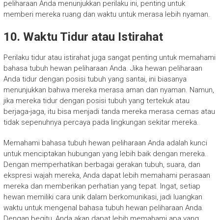
peliharaan Anda menunjukkan perilaku ini, penting untuk
memberi mereka ruang dan waktu untuk merasa lebih nyaman.
10. Waktu Tidur atau Istirahat
Perilaku tidur atau istirahat juga sangat penting untuk memahami
bahasa tubuh hewan peliharaan Anda. Jika hewan peliharaan
Anda tidur dengan posisi tubuh yang santai, ini biasanya
menunjukkan bahwa mereka merasa aman dan nyaman. Namun,
jika mereka tidur dengan posisi tubuh yang tertekuk atau
berjaga-jaga, itu bisa menjadi tanda mereka merasa cemas atau
tidak sepenuhnya percaya pada lingkungan sekitar mereka.
Memahami bahasa tubuh hewan peliharaan Anda adalah kunci
untuk menciptakan hubungan yang lebih baik dengan mereka.
Dengan memperhatikan berbagai gerakan tubuh, suara, dan
ekspresi wajah mereka, Anda dapat lebih memahami perasaan
mereka dan memberikan perhatian yang tepat. Ingat, setiap
hewan memiliki cara unik dalam berkomunikasi, jadi luangkan
waktu untuk mengenal bahasa tubuh hewan peliharaan Anda.
Dengan begitu, Anda akan dapat lebih memahami apa yang