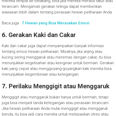
mereka terlipat ke belakang, bisa jadi mereka merasa takut atau
terancam. Mengamati gerakan telinga dapat memberikan
wawasan lebih dalam tentang perasaan hewan peliharaan Anda.
Baca juga :
7 Hewan yang Bisa Merasakan Emosi
6. Gerakan Kaki dan Cakar
Kaki dan cakar juga dapat menyampaikan banyak informasi
tentang emosi hewan peliharaan. Misalnya, jika anjing atau
kucing sering menggaruk atau meremas dengan cakar, itu bisa
menunjukkan kegelisahan atau keinginan untuk bermain. Gerakan
kaki yang cepat atau menggoyang-goyangkan kaki mereka bisa
menunjukkan kegembiraan atau ketegangan.
7. Perilaku Menggigit atau Menggaruk
Menggigit atau menggaruk bukan hanya untuk bermain, tetapi
juga bisa menjadi tanda ketegangan atau perasaan terancam.
Jika hewan peliharaan Anda mulai menggigit atau menggaruk
benda, itu bisa jadi cara mereka untuk melepaskan stres atau