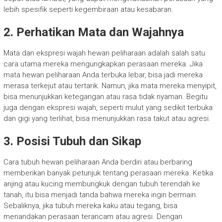
lebih spesifik seperti kegembiraan atau kesabaran.
2. Perhatikan Mata dan Wajahnya
Mata dan ekspresi wajah hewan peliharaan adalah salah satu
cara utama mereka mengungkapkan perasaan mereka. Jika
mata hewan peliharaan Anda terbuka lebar, bisa jadi mereka
merasa terkejut atau tertarik. Namun, jika mata mereka menyipit,
bisa menunjukkan ketegangan atau rasa tidak nyaman. Begitu
juga dengan ekspresi wajah, seperti mulut yang sedikit terbuka
dan gigi yang terlihat, bisa menunjukkan rasa takut atau agresi.
3. Posisi Tubuh dan Sikap
Cara tubuh hewan peliharaan Anda berdiri atau berbaring
memberikan banyak petunjuk tentang perasaan mereka. Ketika
anjing atau kucing membungkuk dengan tubuh terendah ke
tanah, itu bisa menjadi tanda bahwa mereka ingin bermain.
Sebaliknya, jika tubuh mereka kaku atau tegang, bisa
menandakan perasaan terancam atau agresi. Dengan