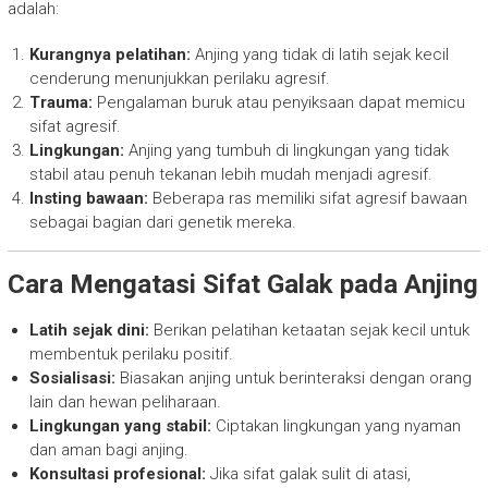
adalah:
Kurangnya pelatihan:
Anjing yang tidak di latih sejak kecil
cenderung menunjukkan perilaku agresif.
Trauma:
Pengalaman buruk atau penyiksaan dapat memicu
sifat agresif.
Lingkungan:
Anjing yang tumbuh di lingkungan yang tidak
stabil atau penuh tekanan lebih mudah menjadi agresif.
Insting bawaan:
Beberapa ras memiliki sifat agresif bawaan
sebagai bagian dari genetik mereka.
Cara Mengatasi Sifat Galak pada Anjing
Latih sejak dini:
Berikan pelatihan ketaatan sejak kecil untuk
membentuk perilaku positif.
Sosialisasi:
Biasakan anjing untuk berinteraksi dengan orang
lain dan hewan peliharaan.
Lingkungan yang stabil:
Ciptakan lingkungan yang nyaman
dan aman bagi anjing.
Konsultasi profesional:
Jika sifat galak sulit di atasi,