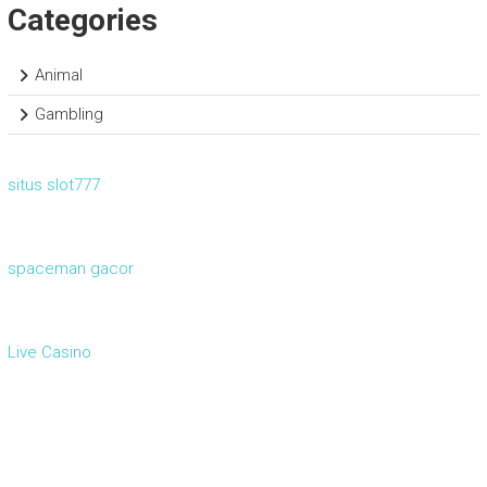
Categories
Animal
Gambling
situs slot777
spaceman gacor
Live Casino