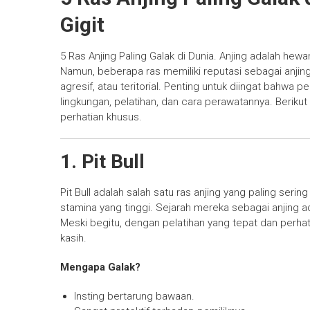
Gigit
5 Ras Anjing Paling Galak di Dunia. Anjing adalah hew
Namun, beberapa ras memiliki reputasi sebagai anjing y
agresif, atau teritorial. Penting untuk diingat bahwa pe
lingkungan, pelatihan, dan cara perawatannya. Berikut 
perhatian khusus.
1. Pit Bull
Pit Bull adalah salah satu ras anjing yang paling seri
stamina yang tinggi. Sejarah mereka sebagai anjing 
Meski begitu, dengan pelatihan yang tepat dan perhat
kasih.
Mengapa Galak?
Insting bertarung bawaan.