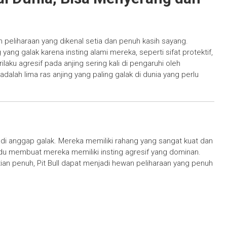
an peliharaan yang dikenal setia dan penuh kasih sayang.
ang galak karena insting alami mereka, seperti sifat protektif,
rilaku agresif pada anjing sering kali di pengaruhi oleh
adalah lima ras anjing yang paling galak di dunia yang perlu
ng di anggap galak. Mereka memiliki rahang yang sangat kuat dan
adu membuat mereka memiliki insting agresif yang dominan.
ian penuh, Pit Bull dapat menjadi hewan peliharaan yang penuh