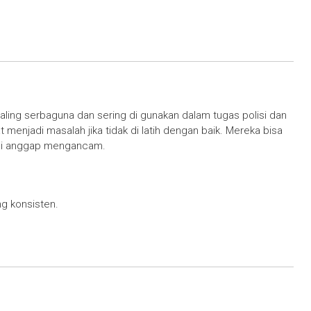
aling serbaguna dan sering di gunakan dalam tugas polisi dan
at menjadi masalah jika tidak di latih dengan baik. Mereka bisa
g di anggap mengancam.
g konsisten.