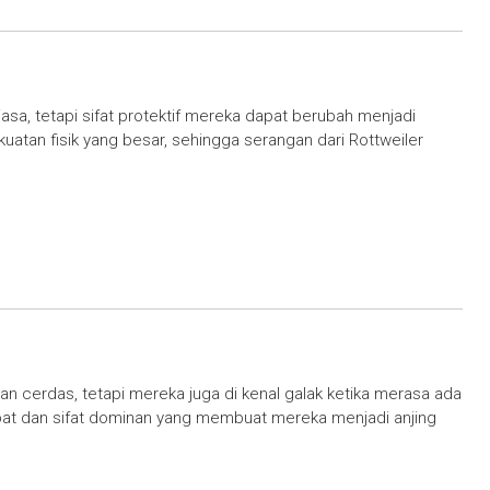
iasa, tetapi sifat protektif mereka dapat berubah menjadi
uatan fisik yang besar, sehingga serangan dari Rottweiler
n cerdas, tetapi mereka juga di kenal galak ketika merasa ada
at dan sifat dominan yang membuat mereka menjadi anjing