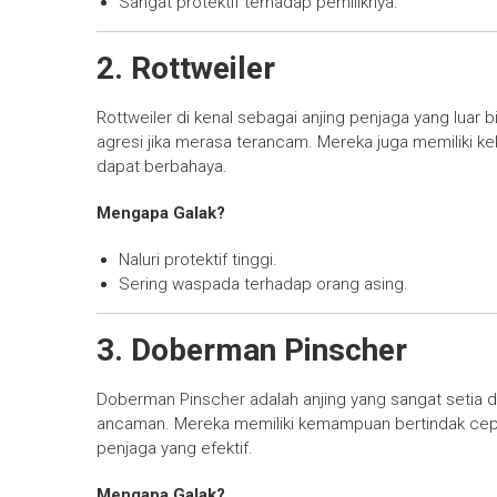
Sangat protektif terhadap pemiliknya.
2. Rottweiler
Rottweiler di kenal sebagai anjing penjaga yang luar b
agresi jika merasa terancam. Mereka juga memiliki kek
dapat berbahaya.
Mengapa Galak?
Naluri protektif tinggi.
Sering waspada terhadap orang asing.
3. Doberman Pinscher
Doberman Pinscher adalah anjing yang sangat setia da
ancaman. Mereka memiliki kemampuan bertindak cep
penjaga yang efektif.
Mengapa Galak?