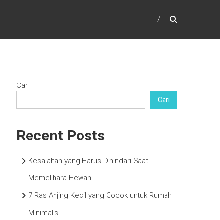
Cari
Cari
Recent Posts
Kesalahan yang Harus Dihindari Saat
Memelihara Hewan
7 Ras Anjing Kecil yang Cocok untuk Rumah
Minimalis