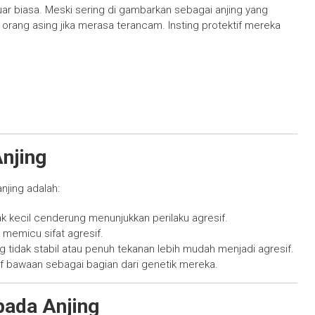
luar biasa. Meski sering di gambarkan sebagai anjing yang
orang asing jika merasa terancam. Insting protektif mereka
njing
njing adalah:
jak kecil cenderung menunjukkan perilaku agresif.
memicu sifat agresif.
 tidak stabil atau penuh tekanan lebih mudah menjadi agresif.
if bawaan sebagai bagian dari genetik mereka.
pada Anjing