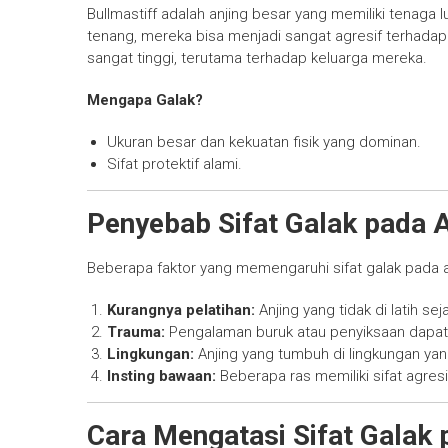
Bullmastiff adalah anjing besar yang memiliki tenaga 
tenang, mereka bisa menjadi sangat agresif terhadap 
sangat tinggi, terutama terhadap keluarga mereka.
Mengapa Galak?
Ukuran besar dan kekuatan fisik yang dominan.
Sifat protektif alami.
Penyebab Sifat Galak pada A
Beberapa faktor yang memengaruhi sifat galak pada a
Kurangnya pelatihan:
Anjing yang tidak di latih se
Trauma:
Pengalaman buruk atau penyiksaan dapat 
Lingkungan:
Anjing yang tumbuh di lingkungan yang
Insting bawaan:
Beberapa ras memiliki sifat agres
Cara Mengatasi Sifat Galak 