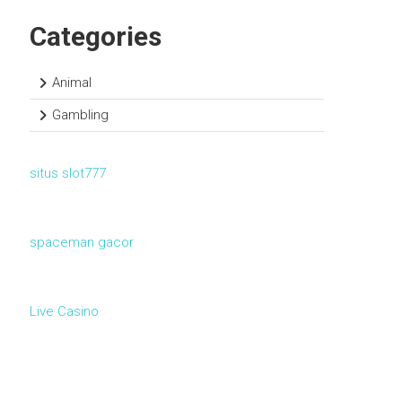
Categories
Animal
Gambling
situs slot777
spaceman gacor
Live Casino