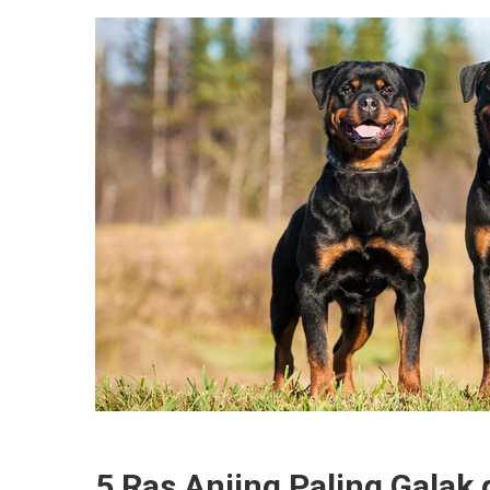
5 Ras Anjing Paling Galak