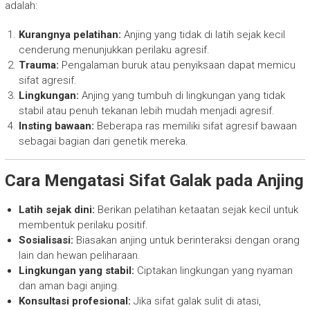
adalah:
Kurangnya pelatihan:
Anjing yang tidak di latih sejak kecil
cenderung menunjukkan perilaku agresif.
Trauma:
Pengalaman buruk atau penyiksaan dapat memicu
sifat agresif.
Lingkungan:
Anjing yang tumbuh di lingkungan yang tidak
stabil atau penuh tekanan lebih mudah menjadi agresif.
Insting bawaan:
Beberapa ras memiliki sifat agresif bawaan
sebagai bagian dari genetik mereka.
Cara Mengatasi Sifat Galak pada Anjing
Latih sejak dini:
Berikan pelatihan ketaatan sejak kecil untuk
membentuk perilaku positif.
Sosialisasi:
Biasakan anjing untuk berinteraksi dengan orang
lain dan hewan peliharaan.
Lingkungan yang stabil:
Ciptakan lingkungan yang nyaman
dan aman bagi anjing.
Konsultasi profesional:
Jika sifat galak sulit di atasi,