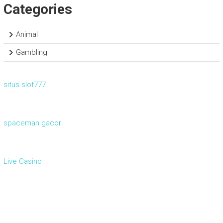
Categories
Animal
Gambling
situs slot777
spaceman gacor
Live Casino