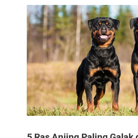
5 Ras Anjing Paling Galak