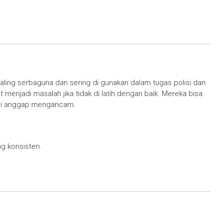
aling serbaguna dan sering di gunakan dalam tugas polisi dan
at menjadi masalah jika tidak di latih dengan baik. Mereka bisa
g di anggap mengancam.
g konsisten.