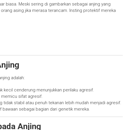
luar biasa. Meski sering di gambarkan sebagai anjing yang
orang asing jika merasa terancam. Insting protektif mereka
njing
njing adalah:
jak kecil cenderung menunjukkan perilaku agresif.
memicu sifat agresif.
 tidak stabil atau penuh tekanan lebih mudah menjadi agresif.
if bawaan sebagai bagian dari genetik mereka.
pada Anjing