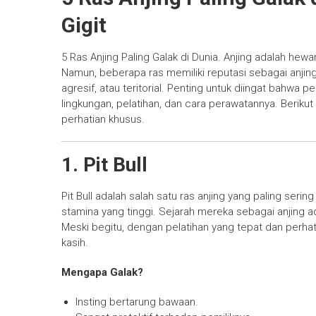
Gigit
5 Ras Anjing Paling Galak di Dunia. Anjing adalah hew
Namun, beberapa ras memiliki reputasi sebagai anjing y
agresif, atau teritorial. Penting untuk diingat bahwa pe
lingkungan, pelatihan, dan cara perawatannya. Berikut 
perhatian khusus.
1. Pit Bull
Pit Bull adalah salah satu ras anjing yang paling seri
stamina yang tinggi. Sejarah mereka sebagai anjing 
Meski begitu, dengan pelatihan yang tepat dan perhat
kasih.
Mengapa Galak?
Insting bertarung bawaan.