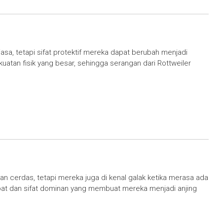
iasa, tetapi sifat protektif mereka dapat berubah menjadi
uatan fisik yang besar, sehingga serangan dari Rottweiler
n cerdas, tetapi mereka juga di kenal galak ketika merasa ada
at dan sifat dominan yang membuat mereka menjadi anjing