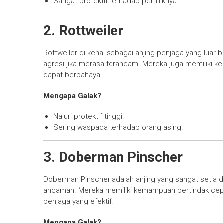
Sangat protektif terhadap pemiliknya.
2. Rottweiler
Rottweiler di kenal sebagai anjing penjaga yang luar b
agresi jika merasa terancam. Mereka juga memiliki kek
dapat berbahaya.
Mengapa Galak?
Naluri protektif tinggi.
Sering waspada terhadap orang asing.
3. Doberman Pinscher
Doberman Pinscher adalah anjing yang sangat setia da
ancaman. Mereka memiliki kemampuan bertindak cep
penjaga yang efektif.
Mengapa Galak?