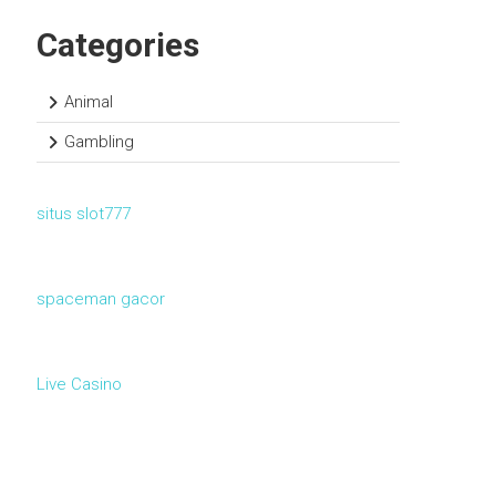
Categories
Animal
Gambling
situs slot777
spaceman gacor
Live Casino