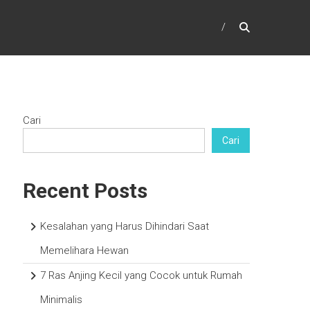
Cari
Cari
Recent Posts
Kesalahan yang Harus Dihindari Saat
Memelihara Hewan
7 Ras Anjing Kecil yang Cocok untuk Rumah
Minimalis