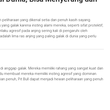
an peliharaan yang dikenal setia dan penuh kasih sayang.
ang galak karena insting alami mereka, seperti sifat protektif,
rilaku agresif pada anjing sering kali di pengaruhi oleh
adalah lima ras anjing yang paling galak di dunia yang perlu
ng di anggap galak. Mereka memiliki rahang yang sangat kuat dan
adu membuat mereka memiliki insting agresif yang dominan.
ian penuh, Pit Bull dapat menjadi hewan peliharaan yang penuh