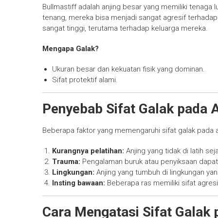
Bullmastiff adalah anjing besar yang memiliki tenaga 
tenang, mereka bisa menjadi sangat agresif terhadap 
sangat tinggi, terutama terhadap keluarga mereka.
Mengapa Galak?
Ukuran besar dan kekuatan fisik yang dominan.
Sifat protektif alami.
Penyebab Sifat Galak pada A
Beberapa faktor yang memengaruhi sifat galak pada a
Kurangnya pelatihan:
Anjing yang tidak di latih se
Trauma:
Pengalaman buruk atau penyiksaan dapat 
Lingkungan:
Anjing yang tumbuh di lingkungan yang
Insting bawaan:
Beberapa ras memiliki sifat agres
Cara Mengatasi Sifat Galak 