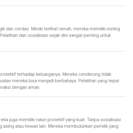
gik dan cerdas. Meski terlihat ramah, mereka memiliki insting
elatihan dan sosialisasi sejak dini sangat penting untuk
 protektif terhadap keluarganya. Mereka cenderung tidak
ekuatan mereka bisa menjadi berbahaya. Pelatihan yang tepat
eraksi dengan aman.
eka juga memiliki naluri protektif yang kuat. Tanpa sosialisasi
ng asing atau hewan lain. Mereka membutuhkan pemilik yang