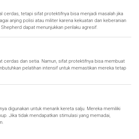
erdas, tetapi sifat protektifnya bisa menjadi masalah jika
bagai anjing polisi atau militer karena kekuatan dan keberanian
 Shepherd dapat menunjukkan perilaku agresif.
 cerdas dan setia. Namun, sifat protektifnya bisa membuat
butuhkan pelatihan intensif untuk memastikan mereka tetap
nya digunakan untuk menarik kereta salju. Mereka memiliki
ukup. Jika tidak mendapatkan stimulasi yang memadai,
n.