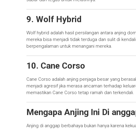
9. Wolf Hybrid
Wolf hybrid adalah hasil persilangan antara anjing domes
mereka bisa menjadi tidak terduga dan sulit di kenda
berpengalaman untuk menangani mereka.
10. Cane Corso
Cane Corso adalah anjing penjaga besar yang berasal da
menjadi agresif jika merasa ancaman terhadap keluarg
memastikan Cane Corso tetap ramah dan terkendali.
Mengapa Anjing Ini Di angg
Anjing di anggap berbahaya bukan hanya karena kekuata