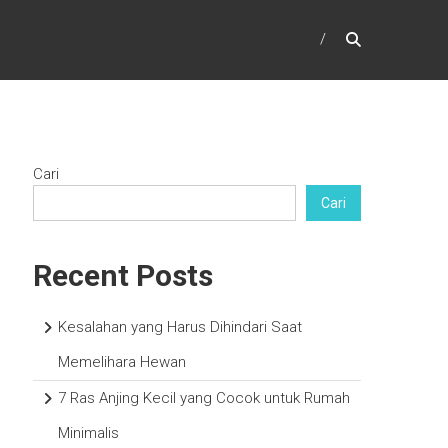
Cari
Cari
Recent Posts
Kesalahan yang Harus Dihindari Saat
Memelihara Hewan
7 Ras Anjing Kecil yang Cocok untuk Rumah
Minimalis