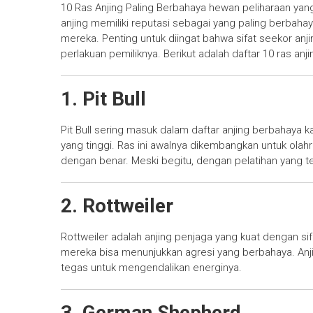
10 Ras Anjing Paling Berbahaya hewan peliharaan yan
anjing memiliki reputasi sebagai yang paling berbahaya 
mereka. Penting untuk diingat bahwa sifat seekor anjin
perlakuan pemiliknya. Berikut adalah daftar 10 ras an
1. Pit Bull
Pit Bull sering masuk dalam daftar anjing berbahaya k
yang tinggi. Ras ini awalnya dikembangkan untuk olahrag
dengan benar. Meski begitu, dengan pelatihan yang tep
2. Rottweiler
Rottweiler adalah anjing penjaga yang kuat dengan si
mereka bisa menunjukkan agresi yang berbahaya. Anji
tegas untuk mengendalikan energinya.
3. German Shepherd