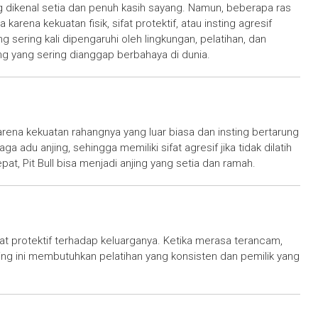
g dikenal setia dan penuh kasih sayang. Namun, beberapa ras
karena kekuatan fisik, sifat protektif, atau insting agresif
g sering kali dipengaruhi oleh lingkungan, pelatihan, dan
jing yang sering dianggap berbahaya di dunia.
arena kekuatan rahangnya yang luar biasa dan insting bertarung
a adu anjing, sehingga memiliki sifat agresif jika tidak dilatih
at, Pit Bull bisa menjadi anjing yang setia dan ramah.
fat protektif terhadap keluarganya. Ketika merasa terancam,
ng ini membutuhkan pelatihan yang konsisten dan pemilik yang