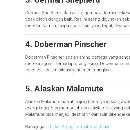
German Shepherd atau anjing gembala Jerman dikenal c
tidak dilatih dengan baik. Ras ini sering digunakan se
mereka. Namun, tanpa sosialisasi yang tepat, German
4. Doberman Pinscher
Doberman Pinscher adalah anjing penjaga yang sangat
mereka agresif terhadap orang asing. Doberman mem
terkendali dalam situasi yang menegangkan.
5. Alaskan Malamute
Alaskan Malamute adalah anjing besar yang kuat, awal
energi tinggi dan membutuhkan aktivitas fisik yang c
Malamute bisa menjadi destruktif dan sulit dikendalika
Baca juga :
10 Ras Anjing Termahal di Dunia