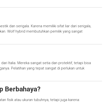
tik dan serigala. Karena memiliki sifat liar dari serigala,
likan. Wolf hybrid membutuhkan pemilik yang sangat
ri Italia. Mereka sangat setia dan protektif, tetapi bisa
anya. Pelatihan yang tepat sangat di perlukan untuk
ap Berbahaya?
n fisik atau ukuran tubuhnya, tetapi juga karena: