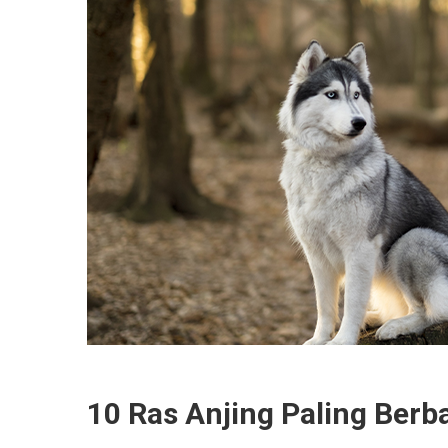
10 Ras Anjing Paling Berb