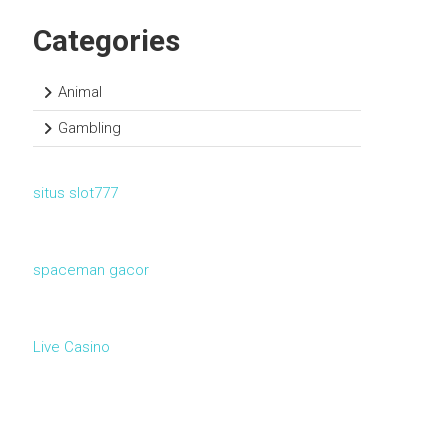
Categories
Animal
Gambling
situs slot777
spaceman gacor
Live Casino