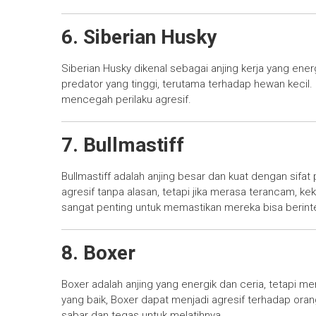
6. Siberian Husky
Siberian Husky dikenal sebagai anjing kerja yang ener
predator yang tinggi, terutama terhadap hewan kecil. P
mencegah perilaku agresif.
7. Bullmastiff
Bullmastiff adalah anjing besar dan kuat dengan sifat
agresif tanpa alasan, tetapi jika merasa terancam, k
sangat penting untuk memastikan mereka bisa berint
8. Boxer
Boxer adalah anjing yang energik dan ceria, tetapi mer
yang baik, Boxer dapat menjadi agresif terhadap ora
sabar dan tegas untuk melatihnya.