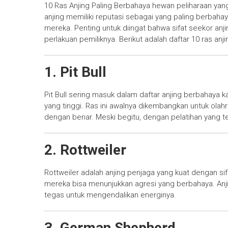
10 Ras Anjing Paling Berbahaya hewan peliharaan yan
anjing memiliki reputasi sebagai yang paling berbahaya 
mereka. Penting untuk diingat bahwa sifat seekor anjin
perlakuan pemiliknya. Berikut adalah daftar 10 ras an
1. Pit Bull
Pit Bull sering masuk dalam daftar anjing berbahaya k
yang tinggi. Ras ini awalnya dikembangkan untuk olahrag
dengan benar. Meski begitu, dengan pelatihan yang tep
2. Rottweiler
Rottweiler adalah anjing penjaga yang kuat dengan si
mereka bisa menunjukkan agresi yang berbahaya. Anji
tegas untuk mengendalikan energinya.
3. German Shepherd