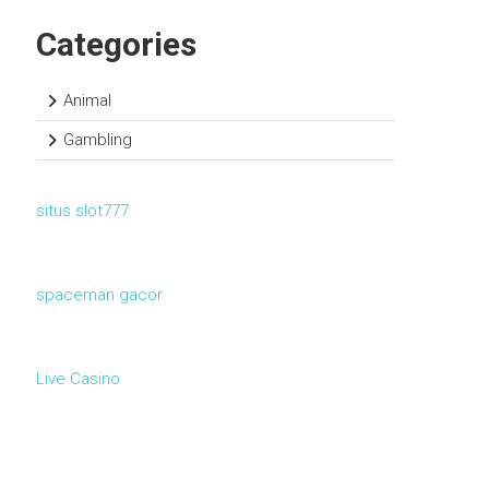
Categories
Animal
Gambling
situs slot777
spaceman gacor
Live Casino