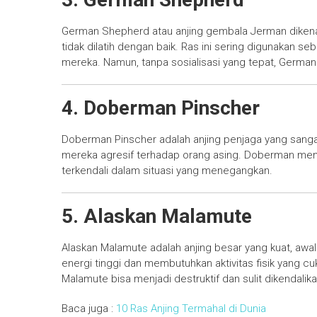
German Shepherd atau anjing gembala Jerman dikenal c
tidak dilatih dengan baik. Ras ini sering digunakan se
mereka. Namun, tanpa sosialisasi yang tepat, German
4. Doberman Pinscher
Doberman Pinscher adalah anjing penjaga yang sangat
mereka agresif terhadap orang asing. Doberman mem
terkendali dalam situasi yang menegangkan.
5. Alaskan Malamute
Alaskan Malamute adalah anjing besar yang kuat, awal
energi tinggi dan membutuhkan aktivitas fisik yang c
Malamute bisa menjadi destruktif dan sulit dikendalika
Baca juga :
10 Ras Anjing Termahal di Dunia