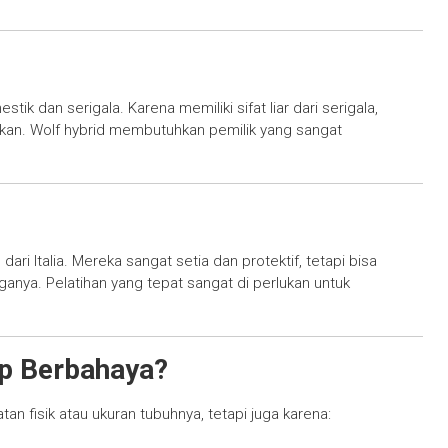
tik dan serigala. Karena memiliki sifat liar dari serigala,
likan. Wolf hybrid membutuhkan pemilik yang sangat
ri Italia. Mereka sangat setia dan protektif, tetapi bisa
anya. Pelatihan yang tepat sangat di perlukan untuk
ap Berbahaya?
n fisik atau ukuran tubuhnya, tetapi juga karena: