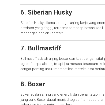
6. Siberian Husky
Siberian Husky dikenal sebagai anjing kerja yang ener
predator yang tinggi, terutama terhadap hewan kecil. P
mencegah perilaku agresif.
7. Bullmastiff
Bullmastiff adalah anjing besar dan kuat dengan sifat
agresif tanpa alasan, tetapi jika merasa terancam, k
sangat penting untuk memastikan mereka bisa berint
8. Boxer
Boxer adalah anjing yang energik dan ceria, tetapi mer
yang baik, Boxer dapat menjadi agresif terhadap ora
sabar dan tegas untuk melatihnya.