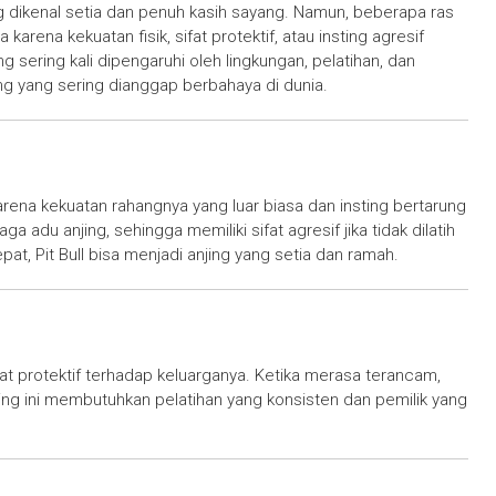
g dikenal setia dan penuh kasih sayang. Namun, beberapa ras
karena kekuatan fisik, sifat protektif, atau insting agresif
g sering kali dipengaruhi oleh lingkungan, pelatihan, dan
jing yang sering dianggap berbahaya di dunia.
arena kekuatan rahangnya yang luar biasa dan insting bertarung
a adu anjing, sehingga memiliki sifat agresif jika tidak dilatih
at, Pit Bull bisa menjadi anjing yang setia dan ramah.
fat protektif terhadap keluarganya. Ketika merasa terancam,
ng ini membutuhkan pelatihan yang konsisten dan pemilik yang