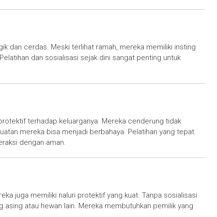
gik dan cerdas. Meski terlihat ramah, mereka memiliki insting
elatihan dan sosialisasi sejak dini sangat penting untuk
 protektif terhadap keluarganya. Mereka cenderung tidak
ekuatan mereka bisa menjadi berbahaya. Pelatihan yang tepat
eraksi dengan aman.
eka juga memiliki naluri protektif yang kuat. Tanpa sosialisasi
ng asing atau hewan lain. Mereka membutuhkan pemilik yang