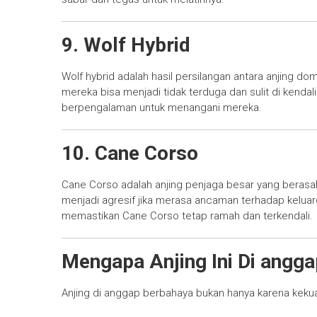
9. Wolf Hybrid
Wolf hybrid adalah hasil persilangan antara anjing domes
mereka bisa menjadi tidak terduga dan sulit di kenda
berpengalaman untuk menangani mereka.
10. Cane Corso
Cane Corso adalah anjing penjaga besar yang berasal da
menjadi agresif jika merasa ancaman terhadap keluarg
memastikan Cane Corso tetap ramah dan terkendali.
Mengapa Anjing Ini Di angg
Anjing di anggap berbahaya bukan hanya karena kekuata