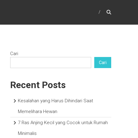
Cari
Cari
Recent Posts
Kesalahan yang Harus Dihindari Saat
Memelihara Hewan
7 Ras Anjing Kecil yang Cocok untuk Rumah
Minimalis