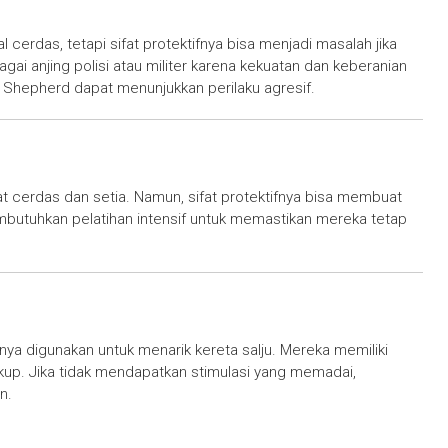
erdas, tetapi sifat protektifnya bisa menjadi masalah jika
bagai anjing polisi atau militer karena kekuatan dan keberanian
 Shepherd dapat menunjukkan perilaku agresif.
 cerdas dan setia. Namun, sifat protektifnya bisa membuat
butuhkan pelatihan intensif untuk memastikan mereka tetap
nya digunakan untuk menarik kereta salju. Mereka memiliki
ukup. Jika tidak mendapatkan stimulasi yang memadai,
n.