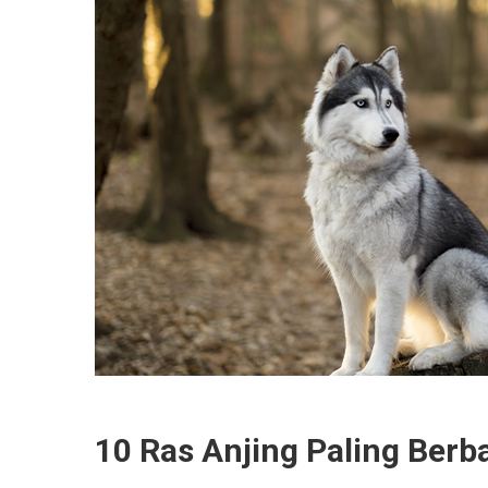
10 Ras Anjing Paling Berb