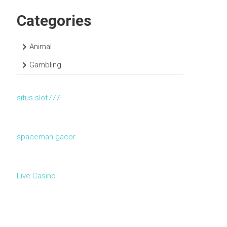
Categories
Animal
Gambling
situs slot777
spaceman gacor
Live Casino