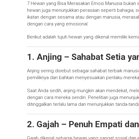
7 Hewan yang Bisa Merasakan Emosi Manusia bukan s
hewan juga menunjukkan perasaan seperti bahagia, 
ikatan dengan sesama atau dengan manusia, merasaka
dengan cara yang emosional.
Berikut adalah tujuh hewan yang dikenal memiliki k
1. Anjing – Sahabat Setia y
Anjing sering disebut sebagai sahabat terbaik manus
pemiliknya dan bahkan menyesuaikan perilaku mereka
Saat Anda sedih, anjing mungkin akan mendekat, me
dengan cara mereka sendiri. Penelitian juga menunj
ditinggalkan terlalu lama dan menunjukkan tanda-tanda
2. Gajah – Penuh Empati da
Gajah dikenal sebagai hewan yang sangat sosial dan 