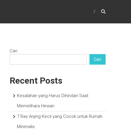
Cari
Cari
Recent Posts
Kesalahan yang Harus Dihindari Saat
Memelihara Hewan
7 Ras Anjing Kecil yang Cocok untuk Rumah
Minimalis