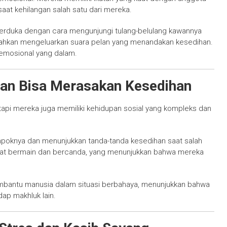
at kehilangan salah satu dari mereka.
berduka dengan cara mengunjungi tulang-belulang kawannya
 bahkan mengeluarkan suara pelan yang menandakan kesedihan.
emosional yang dalam.
an Bisa Merasakan Kesedihan
api mereka juga memiliki kehidupan sosial yang kompleks dan
poknya dan menunjukkan tanda-tanda kesedihan saat salah
lihat bermain dan bercanda, yang menunjukkan bahwa mereka
embantu manusia dalam situasi berbahaya, menunjukkan bahwa
ap makhluk lain.