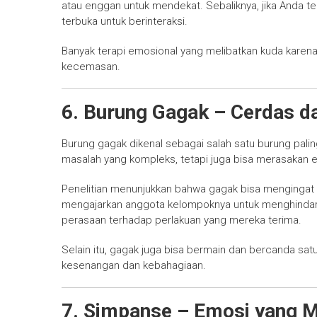
atau enggan untuk mendekat. Sebaliknya, jika Anda t
terbuka untuk berinteraksi.
Banyak terapi emosional yang melibatkan kuda kare
kecemasan.
6. Burung Gagak – Cerdas d
Burung gagak dikenal sebagai salah satu burung pal
masalah yang kompleks, tetapi juga bisa merasakan e
Penelitian menunjukkan bahwa gagak bisa mengingat
mengajarkan anggota kelompoknya untuk menghindari
perasaan terhadap perlakuan yang mereka terima.
Selain itu, gagak juga bisa bermain dan bercanda s
kesenangan dan kebahagiaan.
7. Simpanse – Emosi yang M