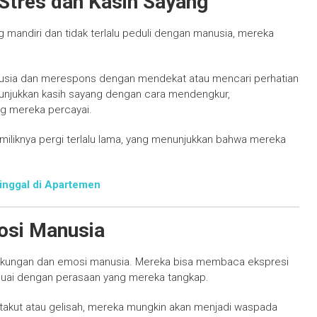
Stres dan Kasih Sayang
mandiri dan tidak terlalu peduli dengan manusia, mereka
nusia dan merespons dengan mendekat atau mencari perhatian
nunjukkan kasih sayang dengan cara mendengkur,
ng mereka percayai.
miliknya pergi terlalu lama, yang menunjukkan bahwa mereka
inggal di Apartemen
osi Manusia
ingkungan dan emosi manusia. Mereka bisa membaca ekspresi
suai dengan perasaan yang mereka tangkap.
 takut atau gelisah, mereka mungkin akan menjadi waspada