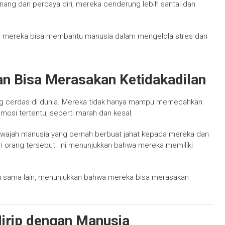
enang dan percaya diri, mereka cenderung lebih santai dan
na mereka bisa membantu manusia dalam mengelola stres dan
an Bisa Merasakan Ketidakadilan
ing cerdas di dunia. Mereka tidak hanya mampu memecahkan
mosi tertentu, seperti marah dan kesal.
 wajah manusia yang pernah berbuat jahat kepada mereka dan
 orang tersebut. Ini menunjukkan bahwa mereka memiliki
atu sama lain, menunjukkan bahwa mereka bisa merasakan
irip dengan Manusia