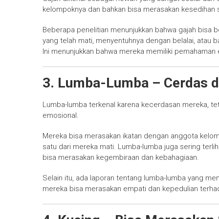
kelompoknya dan bahkan bisa merasakan kesedihan sa
Beberapa penelitian menunjukkan bahwa gajah bisa 
yang telah mati, menyentuhnya dengan belalai, atau
Ini menunjukkan bahwa mereka memiliki pemahaman 
3. Lumba-Lumba – Cerdas d
Lumba-lumba terkenal karena kecerdasan mereka, tet
emosional.
Mereka bisa merasakan ikatan dengan anggota kelom
satu dari mereka mati. Lumba-lumba juga sering ter
bisa merasakan kegembiraan dan kebahagiaan.
Selain itu, ada laporan tentang lumba-lumba yang m
mereka bisa merasakan empati dan kepedulian terhad