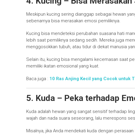
4. Kucing – Bisa Merasakan 
Meskipun kucing sering dianggap sebagai hewan yang 
sebenarnya bisa merasakan emosi pemiliknya.
Kucing bisa mendeteksi perubahan suasana hati ma
lebih saat pemiliknya sedang sedih. Mereka juga me
menggosokkan tubuh, atau tidur di dekat manusia ya
Selain itu, kucing bisa mengalami kecemasan saat pe
memiliki ikatan emosional yang kuat.
Baca juga :
10 Ras Anjing Kecil yang Cocok untuk T
5. Kuda – Peka terhadap Em
Kuda adalah hewan yang sangat sensitif terhadap l
wajah dan nada suara seseorang, lalu merespons se
Misalnya, jika Anda mendekati kuda dengan perasaan