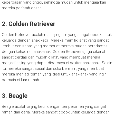
kecerdasan yang tinggi, sehingga mudah untuk mengajarkan
mereka perintah dasar.
2. Golden Retriever
Golden Retriever adalah ras anjing lain yang sangat cocok untuk
keluarga dengan anak kecil. Mereka memiliki sifat yang sangat
lembut dan sabar, yang membuat mereka mudah beradaptasi
dengan kehadiran anak-anak. Golden Retrievers juga dikenal
sangat cerdas dan mudah dilatih, yang membuat mereka
menjadi anjing yang dapat dipercaya di sekitar anak-anak. Selain
itu, mereka sangat sosial dan suka bermain, yang membuat
mereka menjadi teman yang ideal untuk anak-anak yang ingin
bermain di luar rumah.
3. Beagle
Beagle adalah anjing kecil dengan temperamen yang sangat
ramah dan ceria. Mereka sangat cocok untuk keluarga dengan