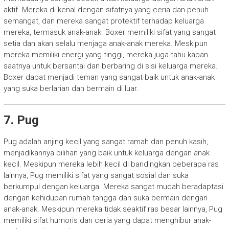
aktif. Mereka di kenal dengan sifatnya yang ceria dan penuh
semangat, dan mereka sangat protektif terhadap keluarga
mereka, termasuk anak-anak. Boxer memiliki sifat yang sangat
setia dan akan selalu menjaga anak-anak mereka. Meskipun
mereka memiliki energi yang tinggi, mereka juga tahu kapan
saatnya untuk bersantai dan berbaring di sisi keluarga mereka.
Boxer dapat menjadi teman yang sangat baik untuk anak-anak
yang suka berlarian dan bermain di luar.
7. Pug
Pug adalah anjing kecil yang sangat ramah dan penuh kasih,
menjadikannya pilihan yang baik untuk keluarga dengan anak
kecil. Meskipun mereka lebih kecil di bandingkan beberapa ras
lainnya, Pug memiliki sifat yang sangat sosial dan suka
berkumpul dengan keluarga. Mereka sangat mudah beradaptasi
dengan kehidupan rumah tangga dan suka bermain dengan
anak-anak. Meskipun mereka tidak seaktif ras besar lainnya, Pug
memiliki sifat humoris dan ceria yang dapat menghibur anak-