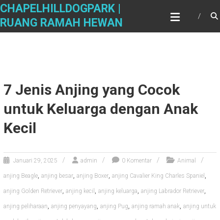
Skip
CHAPELHILLDOGPARK |
to
RUANG RAMAH HEWAN
content
7 Jenis Anjing yang Cocok
untuk Keluarga dengan Anak
Kecil
Januari 29, 2025
admin
0 Komentar
Animal
,
,
,
,
anjing Beagle
anjing besar
anjing Boxer
anjing Cavalier King Charles Spaniel
,
,
,
,
anjing Golden Retriever
anjing kecil
anjing keluarga
anjing Labrador Retriever
,
,
,
,
anjing peliharaan
anjing penyayang
anjing Pug
anjing ramah anak
anjing untuk