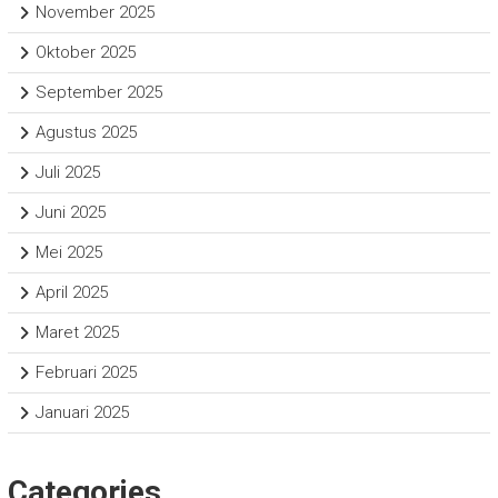
November 2025
Oktober 2025
September 2025
Agustus 2025
Juli 2025
Juni 2025
Mei 2025
April 2025
Maret 2025
Februari 2025
Januari 2025
Categories