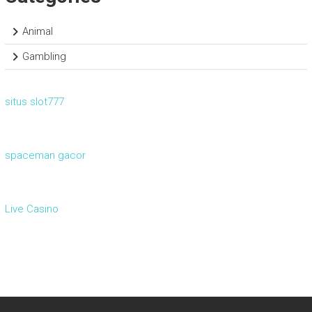
Animal
Gambling
situs slot777
spaceman gacor
Live Casino