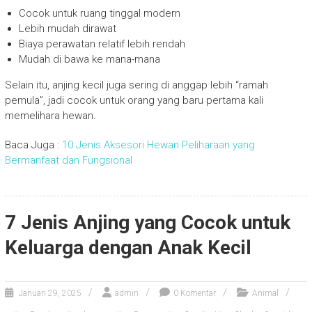
Cocok untuk ruang tinggal modern
Lebih mudah dirawat
Biaya perawatan relatif lebih rendah
Mudah di bawa ke mana-mana
Selain itu, anjing kecil juga sering di anggap lebih “ramah
pemula”, jadi cocok untuk orang yang baru pertama kali
memelihara hewan.
Baca Juga :
10 Jenis Aksesori Hewan Peliharaan yang
Bermanfaat dan Fungsional
7 Jenis Anjing yang Cocok untuk
Keluarga dengan Anak Kecil
Januari 29, 2025
admin
0 Komentar
Animal