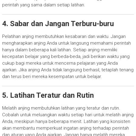
perintah yang sama dalam setiap latihan.
4. Sabar dan Jangan Terburu-buru
Pelatihan anjing membutuhkan kesabaran dan waktu. Jangan
mengharapkan anjing Anda untuk langsung memahami perintah
hanya dalam beberapa kali latihan. Setiap anjing memiliki
kecepatan belajar yang berbeda-beda, jadi berikan waktu yang
cukup bagi mereka untuk mencerna pelajaran yang Anda
ajarkan. Jika anjing Anda tidak langsung berhasil, tetaplah tenang
dan terus beri mereka kesempatan untuk belajar.
5. Latihan Teratur dan Rutin
Melatih anjing membutuhkan latihan yang teratur dan rutin.
Cobalah untuk meluangkan waktu setiap hari untuk melatih anjing
Anda, meskipun hanya beberapa menit. Latihan yang konsisten
akan membantu memperkuat ingatan anjing terhadap perintah
dan aturan yang Anda ajarkan. Jangan hanya melatih mereka