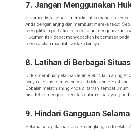
7. Jangan Menggunakan Huk
Hukuman fisik, seperti memukul atau menarik ekor anj
Anda dengan anjing dan membuat mereka takut. Sebaga
mengalihkan perhatian mereka atau menggunakan suara
Hukuman fisik dapat menyebabkan kecemasan pada a
menciptakan masalah perilaku lainnya.
8. Latihan di Berbagai Situas
Untuk membuat pelatihan lebih efektif, latih anjing An
hanya di dalam rumah mungkin tidak akan efektif saat 
Cobalah melatih anjing Anda di taman, tempat umum,
bisa tetap mengikuti perintah dalam situasi yang ber
9. Hindari Gangguan Selama
Selama sesi pelatihan, pastikan lingkungan di sekit