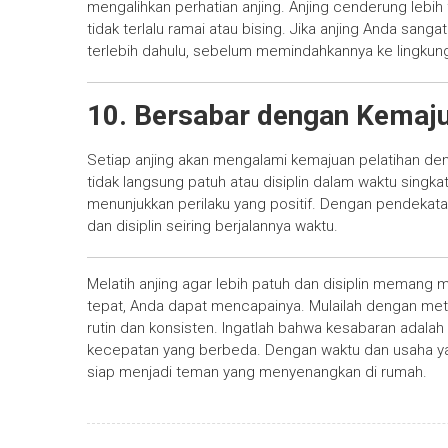
mengalihkan perhatian anjing. Anjing cenderung lebih
tidak terlalu ramai atau bising. Jika anjing Anda sang
terlebih dahulu, sebelum memindahkannya ke lingkung
10. Bersabar dengan Kemaju
Setiap anjing akan mengalami kemajuan pelatihan de
tidak langsung patuh atau disiplin dalam waktu singka
menunjukkan perilaku yang positif. Dengan pendekata
dan disiplin seiring berjalannya waktu.
Melatih anjing agar lebih patuh dan disiplin meman
tepat, Anda dapat mencapainya. Mulailah dengan metod
rutin dan konsisten. Ingatlah bahwa kesabaran adalah
kecepatan yang berbeda. Dengan waktu dan usaha yang
siap menjadi teman yang menyenangkan di rumah.