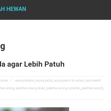
AH HEWAN
ng
da agar Lebih Patuh
,
,
,
Animal
anjing disiplin
anjing patuh
anjing patuh di rumah
cara melatih
,
,
,
,
ihan anjing
pelatihan anjing dasar
pelatihan anjing rumahan
pelatihan positif