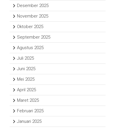
Desember 2025
November 2025
Oktober 2025
September 2025
Agustus 2025
Juli 2025
Juni 2025
Mei 2025
April 2025
Maret 2025
Februari 2025
Januari 2025