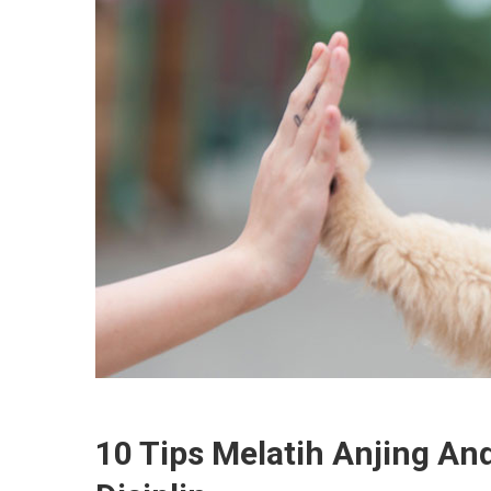
10 Tips Melatih Anjing An