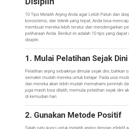
Disiplin
10 Tips Melatih Anjing Anda agar Lebih Patuh dan dis
konsistensi, dan teknik yang tepat, Anda bisa mencap
membuat mereka lebih teratur dan mendengarkan per
peliharaan Anda. Berikut ini adalah 10 tips yang dap
disiplin.
1. Mulai Pelatihan Sejak Dini
Pelatihan anjing sebaiknya dimulai sejak dini, bahkan
semakin mudah mereka untuk belajar. Pada usia muda,
dan mereka akan lebih mudah memahami perintah dan
juga masih bisa dilatih, memulai pelatihan sejak din
di kemudian hari.
2. Gunakan Metode Positif
Salah satu kunci untuk melatih anjing dengan efektif 