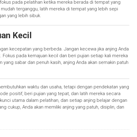
 fokus pada pelatihan ketika mereka berada di tempat yang
at mudah terganggu, latih mereka di tempat yang lebih sepi
an yang lebih sibuk.
an Kecil
ngan kecepatan yang berbeda. Jangan kecewa jika anjing Anda
t. Fokus pada kemajuan kecil dan beri pujian setiap kali mereka
n yang sabar dan penuh kasih, anjing Anda akan semakin patuh
g membutuhkan waktu dan usaha, tetapi dengan pendekatan yang
e positif, beri pujian yang tepat, dan latih mereka secara
 kunci utama dalam pelatihan, dan setiap anjing belajar dengan
 cukup, Anda akan memiliki anjing yang patuh, disiplin, dan