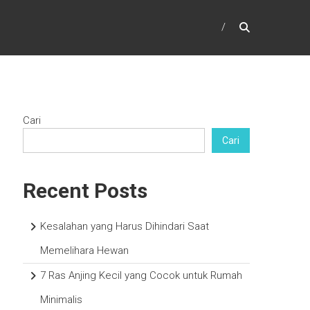
Cari
Cari
Recent Posts
Kesalahan yang Harus Dihindari Saat
Memelihara Hewan
7 Ras Anjing Kecil yang Cocok untuk Rumah
Minimalis