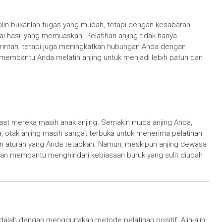
iplin bukanlah tugas yang mudah, tetapi dengan kesabaran,
ai hasil yang memuaskan. Pelatihan anjing tidak hanya
intah, tetapi juga meningkatkan hubungan Anda dengan
at membantu Anda melatih anjing untuk menjadi lebih patuh dan
 saat mereka masih anak anjing. Semakin muda anjing Anda,
 otak anjing masih sangat terbuka untuk menerima pelatihan
 aturan yang Anda tetapkan. Namun, meskipun anjing dewasa
i akan membantu menghindari kebiasaan buruk yang sulit diubah
adalah dengan menggunakan metode pelatihan positif. Alih-alih