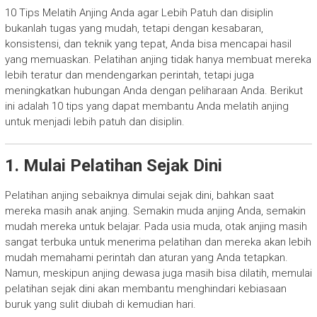
10 Tips Melatih Anjing Anda agar Lebih Patuh dan disiplin
bukanlah tugas yang mudah, tetapi dengan kesabaran,
konsistensi, dan teknik yang tepat, Anda bisa mencapai hasil
yang memuaskan. Pelatihan anjing tidak hanya membuat mereka
lebih teratur dan mendengarkan perintah, tetapi juga
meningkatkan hubungan Anda dengan peliharaan Anda. Berikut
ini adalah 10 tips yang dapat membantu Anda melatih anjing
untuk menjadi lebih patuh dan disiplin.
1. Mulai Pelatihan Sejak Dini
Pelatihan anjing sebaiknya dimulai sejak dini, bahkan saat
mereka masih anak anjing. Semakin muda anjing Anda, semakin
mudah mereka untuk belajar. Pada usia muda, otak anjing masih
sangat terbuka untuk menerima pelatihan dan mereka akan lebih
mudah memahami perintah dan aturan yang Anda tetapkan.
Namun, meskipun anjing dewasa juga masih bisa dilatih, memulai
pelatihan sejak dini akan membantu menghindari kebiasaan
buruk yang sulit diubah di kemudian hari.