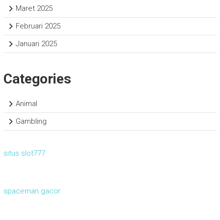
Maret 2025
Februari 2025
Januari 2025
Categories
Animal
Gambling
situs slot777
spaceman gacor