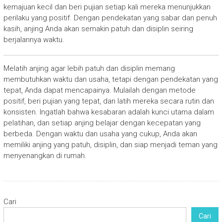
kemajuan kecil dan beri pujian setiap kali mereka menunjukkan
perilaku yang positif. Dengan pendekatan yang sabar dan penuh
kasih, anjing Anda akan semakin patuh dan disiplin seiring
berjalannya waktu.
Melatih anjing agar lebih patuh dan disiplin memang
membutuhkan waktu dan usaha, tetapi dengan pendekatan yang
tepat, Anda dapat mencapainya. Mulailah dengan metode
positif, beri pujian yang tepat, dan latih mereka secara rutin dan
konsisten. Ingatlah bahwa kesabaran adalah kunci utama dalam
pelatihan, dan setiap anjing belajar dengan kecepatan yang
berbeda. Dengan waktu dan usaha yang cukup, Anda akan
memiliki anjing yang patuh, disiplin, dan siap menjadi teman yang
menyenangkan di rumah.
Cari
Cari