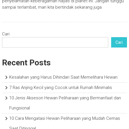
penyelamatan keberagaman hayati di planet ini. Jangan tunggu
sampai terlambat, mari kita bertindak sekarang juga.
Cari
Cari
Recent Posts
Kesalahan yang Harus Dihindari Saat Memelihara Hewan
7 Ras Anjing Kecil yang Cocok untuk Rumah Minimalis
10 Jenis Aksesori Hewan Peliharaan yang Bermanfaat dan
Fungsional
10 Cara Mengatasi Hewan Peliharaan yang Mudah Cemas
Saat Ditinggal