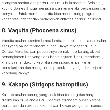
hilangnya habitat dan perburuan untuk bulu mereka. Selain itu,
kucing domestik juga menjadi ancaman melalui persaingan dan
penyakit. Untuk membantu, kita bisa mendukung program
konservasi habitat dan melaporkan aktivitas perburuan ilegal.
8. Vaquita (Phocoena sinus)
Vaquita adalah spesies lumba-lumba terkecil di dunia dan salah
satu yang paling terancam punah. Hanya terdapat di Laut
Cortez, Meksiko, dan populasinya semakin berkurang akibat
penangkapan ikan yang tidak berkelanjutan. Untuk membantu,
kita bisa mendukung kebijakan perlindungan perikanan
berkelanjutan dan menghindari produk laut yang tidak terjamin
keberlanjutannya.
9. Kakapo (Strigops habroptilus)
Kakapo adalah burung yang tidak bisa terbang dan hanya
ditemukan di Selandia Baru. Mereka terancam punah karena
perburuan dan predasi oleh hewan-hewan pengantar manusia.