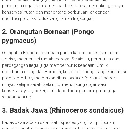
perburuan ilegal. Untuk membantu, kita bisa mendukung upaya
konservasi hutan dan menentang perburuan liar dengan
membeli produk-produk yang ramah lingkungan.
2. Orangutan Bornean (Pongo
pygmaeus)
Orangutan Bornean terancam punah karena perusakan hutan
tropis yang menjadi rumah mereka. Selain itu, perburuan dan
perdagangan ilegal juga memperburuk keadaan. Untuk
membantu orangutan Bornean, kita dapat mengurangi konsumsi
produk-produk yang berkontribusi pada deforestasi, seperti
minyak kelapa sawit. Selain itu, mendukung organisasi
konservasi yang bekerja untuk perlindungan orangutan juga
sangat penting.
3. Badak Jawa (Rhinoceros sondaicus)
Badak Jawa adalah salah satu spesies yang hampir punah,
dengan populasi yang hanya tersisa di Taman Nasional Ujung