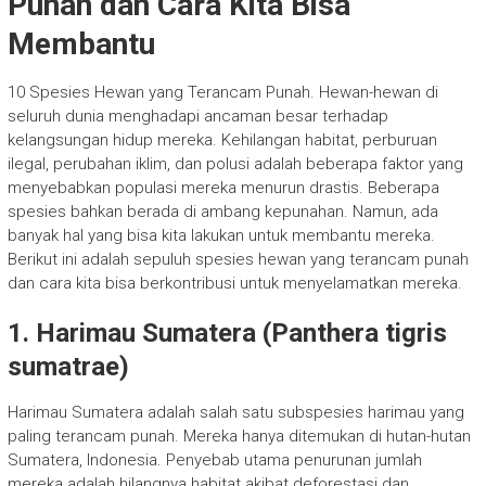
Punah dan Cara Kita Bisa
Membantu
10 Spesies Hewan yang Terancam Punah. Hewan-hewan di
seluruh dunia menghadapi ancaman besar terhadap
kelangsungan hidup mereka. Kehilangan habitat, perburuan
ilegal, perubahan iklim, dan polusi adalah beberapa faktor yang
menyebabkan populasi mereka menurun drastis. Beberapa
spesies bahkan berada di ambang kepunahan. Namun, ada
banyak hal yang bisa kita lakukan untuk membantu mereka.
Berikut ini adalah sepuluh spesies hewan yang terancam punah
dan cara kita bisa berkontribusi untuk menyelamatkan mereka.
1. Harimau Sumatera (Panthera tigris
sumatrae)
Harimau Sumatera adalah salah satu subspesies harimau yang
paling terancam punah. Mereka hanya ditemukan di hutan-hutan
Sumatera, Indonesia. Penyebab utama penurunan jumlah
mereka adalah hilangnya habitat akibat deforestasi dan