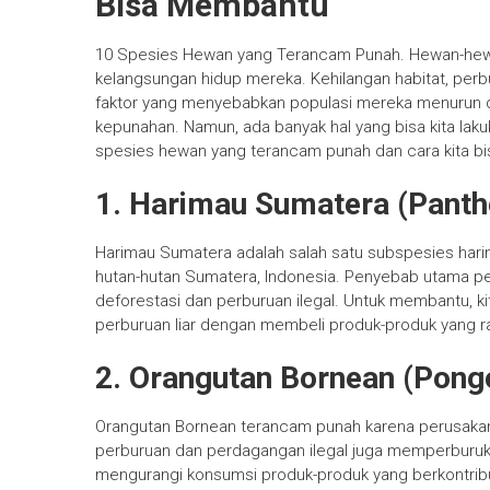
Bisa Membantu
10 Spesies Hewan yang Terancam Punah. Hewan-hewa
kelangsungan hidup mereka. Kehilangan habitat, perbu
faktor yang menyebabkan populasi mereka menurun d
kepunahan. Namun, ada banyak hal yang bisa kita lak
spesies hewan yang terancam punah dan cara kita bi
1. Harimau Sumatera (Panthe
Harimau Sumatera adalah salah satu subspesies hari
hutan-hutan Sumatera, Indonesia. Penyebab utama pen
deforestasi dan perburuan ilegal. Untuk membantu, 
perburuan liar dengan membeli produk-produk yang r
2. Orangutan Bornean (Pon
Orangutan Bornean terancam punah karena perusakan 
perburuan dan perdagangan ilegal juga memperburuk
mengurangi konsumsi produk-produk yang berkontribusi