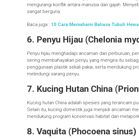
mengurangi konflik antara manusia dan gajah. Menyeb
sangat berguna.
Baca juga :
10 Cara Memahami Bahasa Tubuh Hewa
6. Penyu Hijau (Chelonia my
Penyu hijau menghadapi ancaman dari perburuan, perub
sering membahayakan penyu yang mengira itu sebaga
penggunaan plastik sekali pakai, serta mendukung p
melindungi sarang penyu.
7. Kucing Hutan China (Prion
Kucing hutan China adalah spesies yang terancam pun
Selain itu, kucing domestik juga menjadi ancaman mel
mendukung program konservasi habitat dan melaporkan
8. Vaquita (Phocoena sinus)