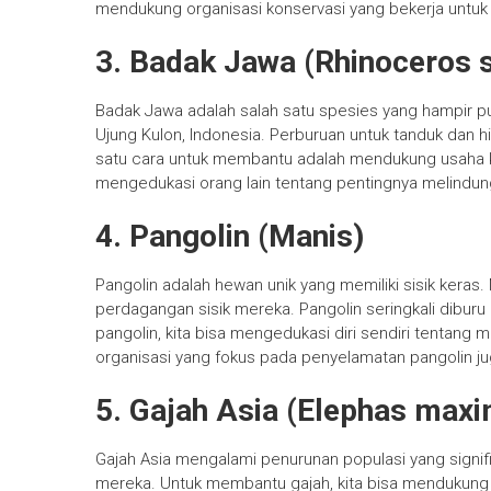
mendukung organisasi konservasi yang bekerja untuk 
3. Badak Jawa (Rhinoceros 
Badak Jawa adalah salah satu spesies yang hampir pu
Ujung Kulon, Indonesia. Perburuan untuk tanduk dan 
satu cara untuk membantu adalah mendukung usaha kon
mengedukasi orang lain tentang pentingnya melindun
4. Pangolin (Manis)
Pangolin adalah hewan unik yang memiliki sisik keras
perdagangan sisik mereka. Pangolin seringkali diburu
pangolin, kita bisa mengedukasi diri sendiri tentan
organisasi yang fokus pada penyelamatan pangolin 
5. Gajah Asia (Elephas max
Gajah Asia mengalami penurunan populasi yang signifi
mereka. Untuk membantu gajah, kita bisa mendukung