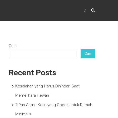
Cari
Cari
Recent Posts
Kesalahan yang Harus Dihindari Saat
Memelihara Hewan
7 Ras Anjing Kecil yang Cocok untuk Rumah
Minimalis