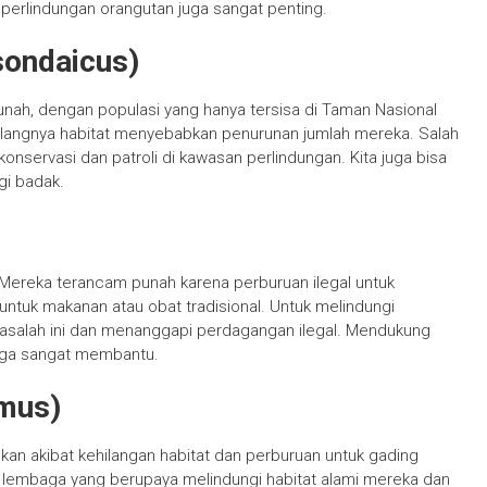
perlindungan orangutan juga sangat penting.
sondaicus)
nah, dengan populasi yang hanya tersisa di Taman Nasional
hilangnya habitat menyebabkan penurunan jumlah mereka. Salah
servasi dan patroli di kawasan perlindungan. Kita juga bisa
gi badak.
. Mereka terancam punah karena perburuan ilegal untuk
 untuk makanan atau obat tradisional. Untuk melindungi
g masalah ini dan menanggapi perdagangan ilegal. Mendukung
juga sangat membantu.
imus)
kan akibat kehilangan habitat dan perburuan untuk gading
 lembaga yang berupaya melindungi habitat alami mereka dan