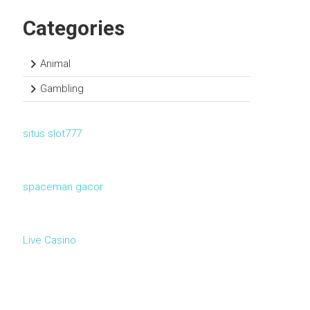
Categories
Animal
Gambling
situs slot777
spaceman gacor
Live Casino