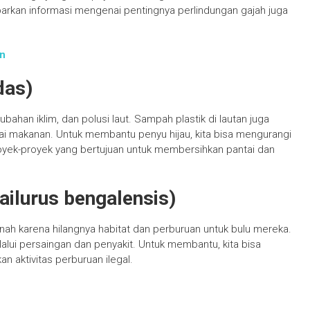
arkan informasi mengenai pentingnya perlindungan gajah juga
n
das)
ahan iklim, dan polusi laut. Sampah plastik di lautan juga
i makanan. Untuk membantu penyu hijau, kita bisa mengurangi
royek-proyek yang bertujuan untuk membersihkan pantai dan
ailurus bengalensis)
ah karena hilangnya habitat dan perburuan untuk bulu mereka.
alui persaingan dan penyakit. Untuk membantu, kita bisa
 aktivitas perburuan ilegal.