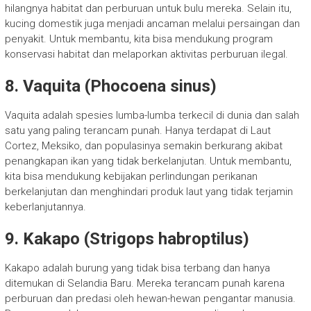
hilangnya habitat dan perburuan untuk bulu mereka. Selain itu,
kucing domestik juga menjadi ancaman melalui persaingan dan
penyakit. Untuk membantu, kita bisa mendukung program
konservasi habitat dan melaporkan aktivitas perburuan ilegal.
8. Vaquita (Phocoena sinus)
Vaquita adalah spesies lumba-lumba terkecil di dunia dan salah
satu yang paling terancam punah. Hanya terdapat di Laut
Cortez, Meksiko, dan populasinya semakin berkurang akibat
penangkapan ikan yang tidak berkelanjutan. Untuk membantu,
kita bisa mendukung kebijakan perlindungan perikanan
berkelanjutan dan menghindari produk laut yang tidak terjamin
keberlanjutannya.
9. Kakapo (Strigops habroptilus)
Kakapo adalah burung yang tidak bisa terbang dan hanya
ditemukan di Selandia Baru. Mereka terancam punah karena
perburuan dan predasi oleh hewan-hewan pengantar manusia.