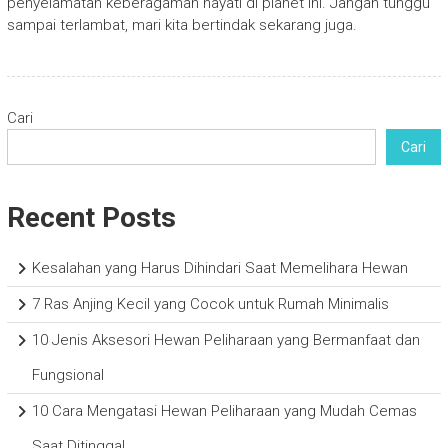
penyelamatan keberagaman hayati di planet ini. Jangan tunggu
sampai terlambat, mari kita bertindak sekarang juga.
Cari
Cari
Recent Posts
Kesalahan yang Harus Dihindari Saat Memelihara Hewan
7 Ras Anjing Kecil yang Cocok untuk Rumah Minimalis
10 Jenis Aksesori Hewan Peliharaan yang Bermanfaat dan
Fungsional
10 Cara Mengatasi Hewan Peliharaan yang Mudah Cemas
Saat Ditinggal