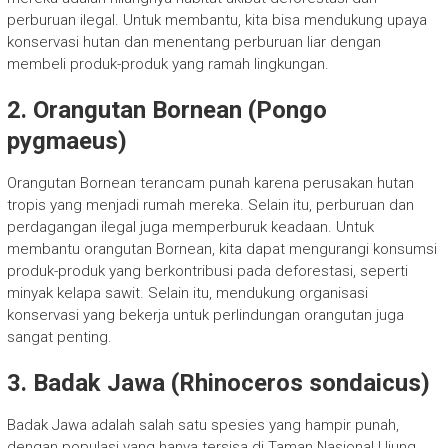
perburuan ilegal. Untuk membantu, kita bisa mendukung upaya
konservasi hutan dan menentang perburuan liar dengan
membeli produk-produk yang ramah lingkungan.
2. Orangutan Bornean (Pongo
pygmaeus)
Orangutan Bornean terancam punah karena perusakan hutan
tropis yang menjadi rumah mereka. Selain itu, perburuan dan
perdagangan ilegal juga memperburuk keadaan. Untuk
membantu orangutan Bornean, kita dapat mengurangi konsumsi
produk-produk yang berkontribusi pada deforestasi, seperti
minyak kelapa sawit. Selain itu, mendukung organisasi
konservasi yang bekerja untuk perlindungan orangutan juga
sangat penting.
3. Badak Jawa (Rhinoceros sondaicus)
Badak Jawa adalah salah satu spesies yang hampir punah,
dengan populasi yang hanya tersisa di Taman Nasional Ujung