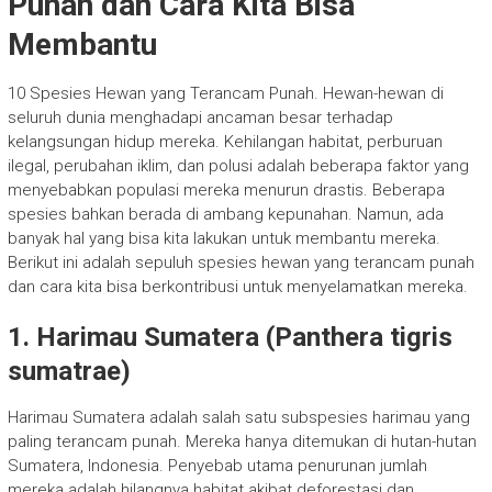
Punah dan Cara Kita Bisa
Membantu
10 Spesies Hewan yang Terancam Punah. Hewan-hewan di
seluruh dunia menghadapi ancaman besar terhadap
kelangsungan hidup mereka. Kehilangan habitat, perburuan
ilegal, perubahan iklim, dan polusi adalah beberapa faktor yang
menyebabkan populasi mereka menurun drastis. Beberapa
spesies bahkan berada di ambang kepunahan. Namun, ada
banyak hal yang bisa kita lakukan untuk membantu mereka.
Berikut ini adalah sepuluh spesies hewan yang terancam punah
dan cara kita bisa berkontribusi untuk menyelamatkan mereka.
1. Harimau Sumatera (Panthera tigris
sumatrae)
Harimau Sumatera adalah salah satu subspesies harimau yang
paling terancam punah. Mereka hanya ditemukan di hutan-hutan
Sumatera, Indonesia. Penyebab utama penurunan jumlah
mereka adalah hilangnya habitat akibat deforestasi dan