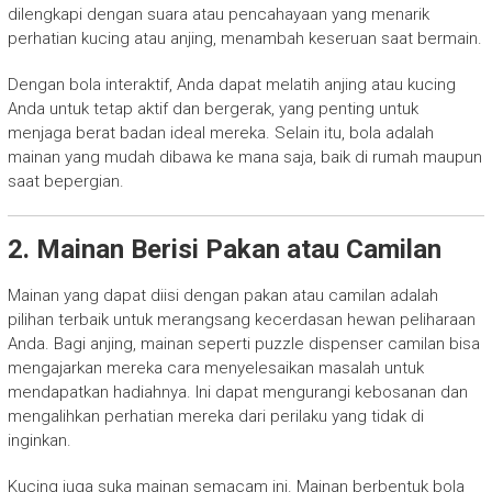
dilengkapi dengan suara atau pencahayaan yang menarik
perhatian kucing atau anjing, menambah keseruan saat bermain.
Dengan bola interaktif, Anda dapat melatih anjing atau kucing
Anda untuk tetap aktif dan bergerak, yang penting untuk
menjaga berat badan ideal mereka. Selain itu, bola adalah
mainan yang mudah dibawa ke mana saja, baik di rumah maupun
saat bepergian.
2. Mainan Berisi Pakan atau Camilan
Mainan yang dapat diisi dengan pakan atau camilan adalah
pilihan terbaik untuk merangsang kecerdasan hewan peliharaan
Anda. Bagi anjing, mainan seperti puzzle dispenser camilan bisa
mengajarkan mereka cara menyelesaikan masalah untuk
mendapatkan hadiahnya. Ini dapat mengurangi kebosanan dan
mengalihkan perhatian mereka dari perilaku yang tidak di
inginkan.
Kucing juga suka mainan semacam ini. Mainan berbentuk bola