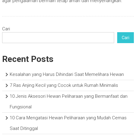
agar pengalaman bermain tetap aman dan menyenangkan.
Cari
Cari
Recent Posts
Kesalahan yang Harus Dihindari Saat Memelihara Hewan
7 Ras Anjing Kecil yang Cocok untuk Rumah Minimalis
10 Jenis Aksesori Hewan Peliharaan yang Bermanfaat dan
Fungsional
10 Cara Mengatasi Hewan Peliharaan yang Mudah Cemas
Saat Ditinggal