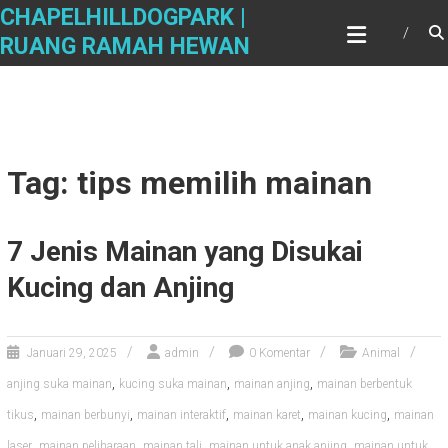
Skip
CHAPELHILLDOGPARK |
to
RUANG RAMAH HEWAN
content
Tag: tips memilih mainan
7 Jenis Mainan yang Disukai
Kucing dan Anjing
Januari 29, 2025
admin
0 Komentar
Animal
,
,
,
anjing suka mainan
kucing suka mainan
mainan anjing
mainan berbentuk
,
,
,
,
,
tikus
mainan berbunyi
mainan interaktif
mainan karet
mainan kucing
mainan
,
,
,
,
laser
mainan peliharaan
mainan tali
mainan untuk anak anjing
mainan untuk