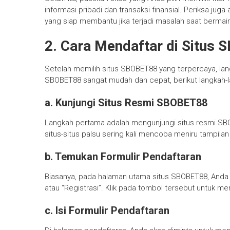
informasi pribadi dan transaksi finansial. Periksa ju
yang siap membantu jika terjadi masalah saat bermai
2. Cara Mendaftar di Situs
Setelah memilih situs SBOBET88 yang terpercaya, lan
SBOBET88 sangat mudah dan cepat, berikut langkah-l
a. Kunjungi Situs Resmi SBOBET88
Langkah pertama adalah mengunjungi situs resmi SB
situs-situs palsu sering kali mencoba meniru tampila
b. Temukan Formulir Pendaftaran
Biasanya, pada halaman utama situs SBOBET88, Anda 
atau “Registrasi”. Klik pada tombol tersebut untuk m
c. Isi Formulir Pendaftaran