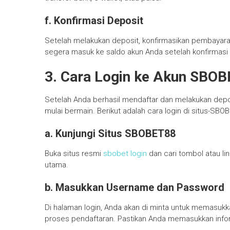
f. Konfirmasi Deposit
Setelah melakukan deposit, konfirmasikan pembayaran 
segera masuk ke saldo akun Anda setelah konfirmasi b
3. Cara Login ke Akun SBO
Setelah Anda berhasil mendaftar dan melakukan depos
mulai bermain. Berikut adalah cara login di situs-SBO
a. Kunjungi Situs SBOBET88
Buka situs resmi
sbobet login
dan cari tombol atau lin
utama.
b. Masukkan Username dan Password
Di halaman login, Anda akan di minta untuk memasuk
proses pendaftaran. Pastikan Anda memasukkan infor