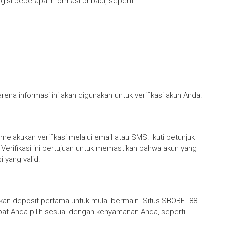
isi beberapa informasi pribadi, seperti:
rena informasi ini akan digunakan untuk verifikasi akun Anda.
melakukan verifikasi melalui email atau SMS. Ikuti petunjuk
 Verifikasi ini bertujuan untuk memastikan bahwa akun yang
 yang valid.
ukan deposit pertama untuk mulai bermain. Situs SBOBET88
t Anda pilih sesuai dengan kenyamanan Anda, seperti