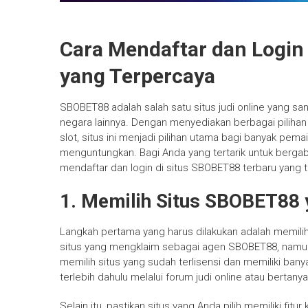
Cara Mendaftar dan Login
yang Terpercaya
SBOBET88 adalah salah satu situs judi online yang s
negara lainnya. Dengan menyediakan berbagai pilihan
slot, situs ini menjadi pilihan utama bagi banyak p
menguntungkan. Bagi Anda yang tertarik untuk berga
mendaftar dan login di situs SBOBET88 terbaru yang 
1. Memilih Situs SBOBET88 
Langkah pertama yang harus dilakukan adalah memilih
situs yang mengklaim sebagai agen SBOBET88, namun 
memilih situs yang sudah terlisensi dan memiliki bany
terlebih dahulu melalui forum judi online atau berta
Selain itu, pastikan situs yang Anda pilih memiliki fit