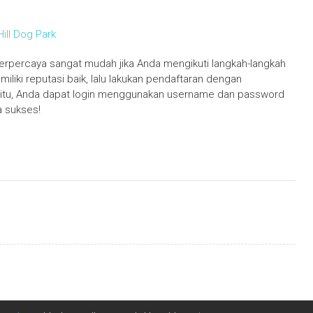
ill Dog Park
terpercaya sangat mudah jika Anda mengikuti langkah-langkah
liki reputasi baik, lalu lakukan pendaftaran dengan
h itu, Anda dapat login menggunakan username dan password
a sukses!