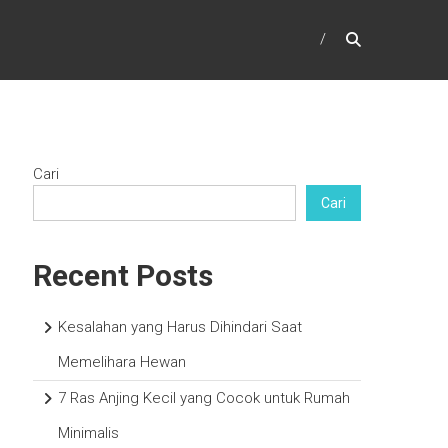
Cari
Cari
Recent Posts
Kesalahan yang Harus Dihindari Saat
Memelihara Hewan
7 Ras Anjing Kecil yang Cocok untuk Rumah
Minimalis