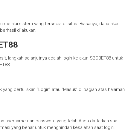
melalui sistem yang tersedia di situs. Biasanya, dana akan
erhasil dilakukan.
BET88
it, langkah selanjutnya adalah login ke akun SBOBET88 untuk
BET88:
k yang bertuliskan “Login” atau “Masuk” di bagian atas halaman
kan username dan password yang telah Anda daftarkan saat
masi yang benar untuk menghindari kesalahan saat login.