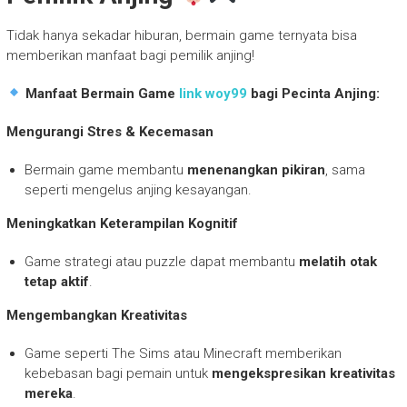
Tidak hanya sekadar hiburan, bermain game ternyata bisa
memberikan manfaat bagi pemilik anjing!
Manfaat Bermain Game
link woy99
bagi Pecinta Anjing:
Mengurangi Stres & Kecemasan
Bermain game membantu
menenangkan pikiran
, sama
seperti mengelus anjing kesayangan.
Meningkatkan Keterampilan Kognitif
Game strategi atau puzzle dapat membantu
melatih otak
tetap aktif
.
Mengembangkan Kreativitas
Game seperti The Sims atau Minecraft memberikan
kebebasan bagi pemain untuk
mengekspresikan kreativitas
mereka
.