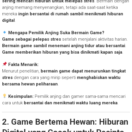
sering mencari hiburan untuk melepas stres
. Bermain dengan
anjing memang menyenangkan, tetapi ada saat-saat ketika
mereka
ingin bersantai di rumah sambil menikmati hiburan
digital
.
Mengapa Pemilik Anjing Suka Bermain Game?
Game sebagai pelepas stres
setelah menjalani aktivitas harian.
Bermain game sambil menemani anjing tidur atau bersantai
.
Game memberikan hiburan yang bisa dinikmati kapan saja
.
Fakta Menarik:
Menurut penelitian,
bermain game dapat menurunkan tingkat
stres
dengan cara yang mirip seperti
menghabiskan waktu
bersama hewan peliharaan
.
Kesimpulan:
Pemilik anjing dan gamer sama-sama mencari
cara untuk
bersantai dan menikmati waktu luang mereka
.
2. Game Bertema Hewan: Hiburan