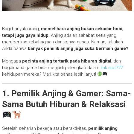
Bagi banyak orang,
memelihara anjing bukan sekadar hobi,
tetapi juga gaya hidup
. Anjing adalah sahabat setia yang
memberikan kebahagiaan dan kenyamanan. Namun, tahukah
Anda bahwa
banyak pemilik anjing juga suka bermain game?
Mengapa
pecinta anjing tertarik pada hiburan digital
, dan
bagaimana game bisa menjadi pelengkap dalam
link slot777
kehidupan mereka? Mari kita bahas lebih lanjut!
1. Pemilik Anjing & Gamer: Sama-
Sama Butuh Hiburan & Relaksasi
Setelah seharian bekerja atau beraktivitas,
pemilik anjing