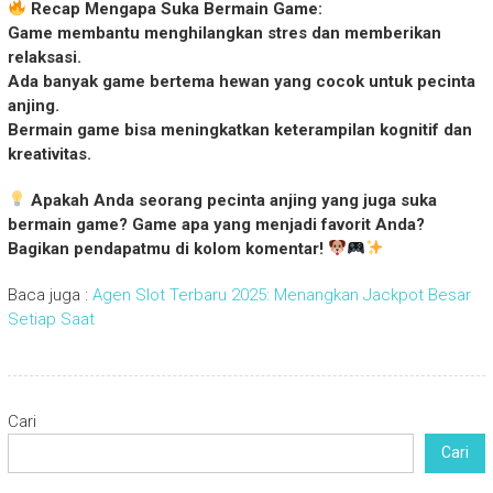
Recap Mengapa Suka Bermain Game:
Game membantu menghilangkan stres dan memberikan
relaksasi.
Ada banyak game bertema hewan yang cocok untuk pecinta
anjing.
Bermain game bisa meningkatkan keterampilan kognitif dan
kreativitas.
Apakah Anda seorang pecinta anjing yang juga suka
bermain game? Game apa yang menjadi favorit Anda?
Bagikan pendapatmu di kolom komentar!
Baca juga :
Agen Slot Terbaru 2025: Menangkan Jackpot Besar
Setiap Saat
Cari
Cari