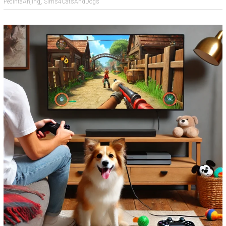
,
PecintaAnjing
Sims4CatsAndDogs