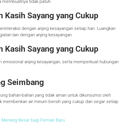
a membuatnya tidak patuh.
n Kasih Sayang yang Cukup
rinteraksi dengan anjing kesayangan setiap hari. Luangkan
giatan lain dengan anjing kesayangan.
n Kasih Sayang yang Cukup
 emosional anjing kesayangan, serta memperkuat hubungan
ng Seimbang
ng bahan-bahan yang tidak aman untuk dikonsumsi oleh
tuk memberikan air minum bersih yang cukup dan segar setiap
 Menang Besar bagi Pemain Baru