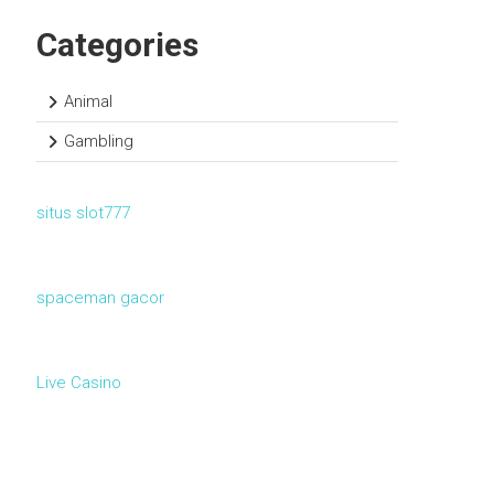
Categories
Animal
Gambling
situs slot777
spaceman gacor
Live Casino