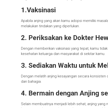
1.Vaksinasi
Apabila anjing yang akan kamu adopsi memiliki masa
melakukan tindakan yang diperlukan.
2. Periksakan ke Dokter He
Dengan memberikan vaksinasi yang tepat, kamu tidak 
kesehatan keluarga dan masyarakat di sekitar kamu.
3. Sediakan Waktu untuk Mel
Dengan melatih anjing kesayangan secara konsisten d
dan bahagia.
4. Bermain dengan Anjing se
Selain membuatnya menjadi lebih sehat, anjing yang r