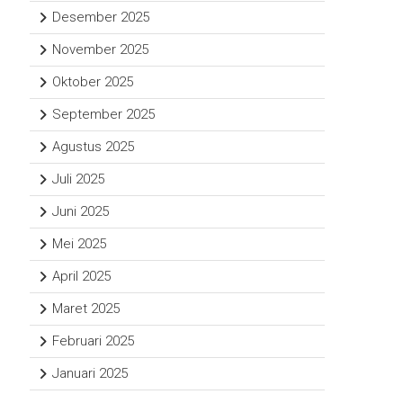
Desember 2025
November 2025
Oktober 2025
September 2025
Agustus 2025
Juli 2025
Juni 2025
Mei 2025
April 2025
Maret 2025
Februari 2025
Januari 2025