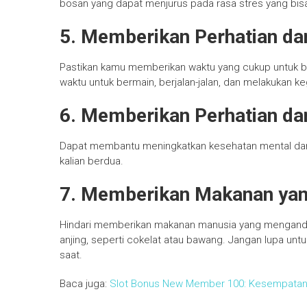
bosan yang dapat menjurus pada rasa stres yang bis
5. Memberikan Perhatian da
Pastikan kamu memberikan waktu yang cukup untuk be
waktu untuk bermain, berjalan-jalan, dan melakukan ke
6. Memberikan Perhatian da
Dapat membantu meningkatkan kesehatan mental dan
kalian berdua.
7. Memberikan Makanan ya
Hindari memberikan makanan manusia yang mengandu
anjing, seperti cokelat atau bawang. Jangan lupa un
saat.
Baca juga:
Slot Bonus New Member 100: Kesempatan