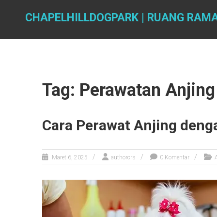
Skip
to
CHAPELHILLDOGPARK | RUANG RAM
content
Tag: Perawatan Anjing
Cara Perawat Anjing deng
Maret 6, 2025
authorcrs
0 Komentar