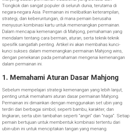
Tiongkok dan sangat populer di seluruh dunia, terutama di
negara-negara Asia. Permainan ini melibatkan keterampilan,
strategi, dan keberuntungan, di mana pemain berusaha
menyusun kombinasi kartu untuk memenangkan permainan.
Dalam mencapai kemenangan di Mahjong, pemahaman yang
mendalam tentang cara bermain, aturan, serta teknik-teknik
spesifik sangatlah penting. Artikel ini akan membahas kunci-
kunci sukses dalam memenangkan permainan Mahjong wins,
dengan penekanan pada pemahaman mengenai kemenangan
dalam permainan ini.
1.
Memahami Aturan Dasar Mahjong
Sebelum mempelajari strategi kemenangan yang lebih lanjut,
penting untuk memahami aturan dasar permainan Mahjong.
Permainan ini dimainkan dengan menggunakan set ubin yang
terdiri dari berbagai simbol, seperti bambu, karakter, dan
lingkaran, serta ubin tambahan seperti “angin” dan “naga”. Setiap
pemain bertujuan untuk membentuk kombinasi tertentu dari
ubin-ubin ini untuk menciptakan tangan yang menang.