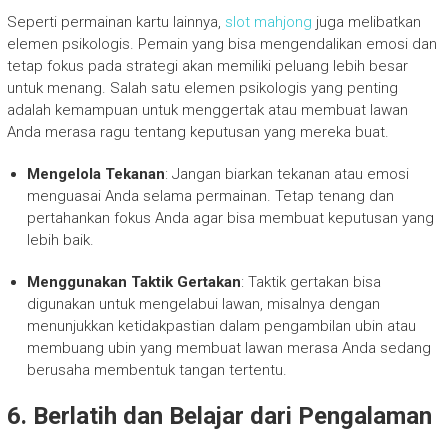
Seperti permainan kartu lainnya,
slot mahjong
juga melibatkan
elemen psikologis. Pemain yang bisa mengendalikan emosi dan
tetap fokus pada strategi akan memiliki peluang lebih besar
untuk menang. Salah satu elemen psikologis yang penting
adalah kemampuan untuk menggertak atau membuat lawan
Anda merasa ragu tentang keputusan yang mereka buat.
Mengelola Tekanan
: Jangan biarkan tekanan atau emosi
menguasai Anda selama permainan. Tetap tenang dan
pertahankan fokus Anda agar bisa membuat keputusan yang
lebih baik.
Menggunakan Taktik Gertakan
: Taktik gertakan bisa
digunakan untuk mengelabui lawan, misalnya dengan
menunjukkan ketidakpastian dalam pengambilan ubin atau
membuang ubin yang membuat lawan merasa Anda sedang
berusaha membentuk tangan tertentu.
6.
Berlatih dan Belajar dari Pengalaman