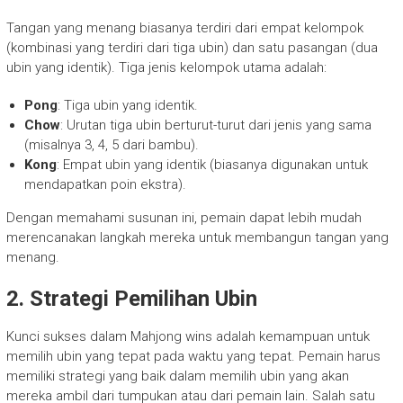
Tangan yang menang biasanya terdiri dari empat kelompok
(kombinasi yang terdiri dari tiga ubin) dan satu pasangan (dua
ubin yang identik). Tiga jenis kelompok utama adalah:
Pong
: Tiga ubin yang identik.
Chow
: Urutan tiga ubin berturut-turut dari jenis yang sama
(misalnya 3, 4, 5 dari bambu).
Kong
: Empat ubin yang identik (biasanya digunakan untuk
mendapatkan poin ekstra).
Dengan memahami susunan ini, pemain dapat lebih mudah
merencanakan langkah mereka untuk membangun tangan yang
menang.
2.
Strategi Pemilihan Ubin
Kunci sukses dalam Mahjong wins adalah kemampuan untuk
memilih ubin yang tepat pada waktu yang tepat. Pemain harus
memiliki strategi yang baik dalam memilih ubin yang akan
mereka ambil dari tumpukan atau dari pemain lain. Salah satu