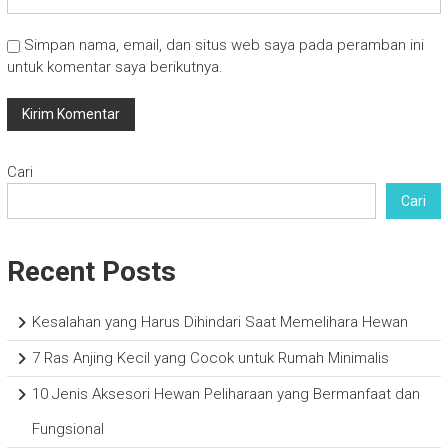
Simpan nama, email, dan situs web saya pada peramban ini
untuk komentar saya berikutnya.
Cari
Cari
Recent Posts
Kesalahan yang Harus Dihindari Saat Memelihara Hewan
7 Ras Anjing Kecil yang Cocok untuk Rumah Minimalis
10 Jenis Aksesori Hewan Peliharaan yang Bermanfaat dan
Fungsional