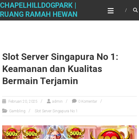
Skip
CHAPELHILLDOGPARK |
to
RUANG RAMAH HEWAN
content
Slot Server Singapura No 1:
Keamanan dan Kualitas
Bermain Terjamin
Februari 20, 2025
admin
0 Komentar
Gambling
Slot Server Singapura No 1