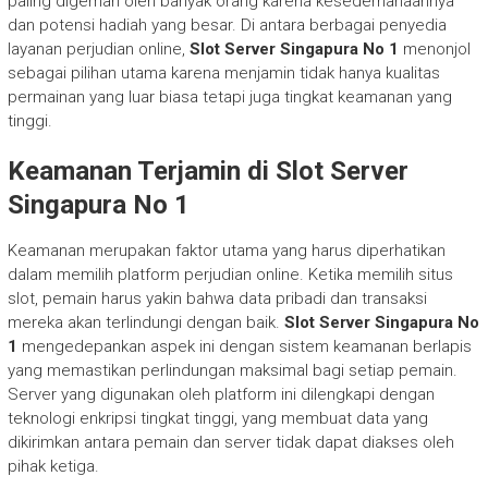
paling digemari oleh banyak orang karena kesederhanaannya
dan potensi hadiah yang besar. Di antara berbagai penyedia
layanan perjudian online,
Slot Server Singapura No 1
menonjol
sebagai pilihan utama karena menjamin tidak hanya kualitas
permainan yang luar biasa tetapi juga tingkat keamanan yang
tinggi.
Keamanan Terjamin di Slot Server
Singapura No 1
Keamanan merupakan faktor utama yang harus diperhatikan
dalam memilih platform perjudian online. Ketika memilih situs
slot, pemain harus yakin bahwa data pribadi dan transaksi
mereka akan terlindungi dengan baik.
Slot Server Singapura No
1
mengedepankan aspek ini dengan sistem keamanan berlapis
yang memastikan perlindungan maksimal bagi setiap pemain.
Server yang digunakan oleh platform ini dilengkapi dengan
teknologi enkripsi tingkat tinggi, yang membuat data yang
dikirimkan antara pemain dan server tidak dapat diakses oleh
pihak ketiga.