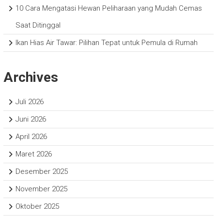
10 Cara Mengatasi Hewan Peliharaan yang Mudah Cemas
Saat Ditinggal
Ikan Hias Air Tawar: Pilihan Tepat untuk Pemula di Rumah
Archives
Juli 2026
Juni 2026
April 2026
Maret 2026
Desember 2025
November 2025
Oktober 2025