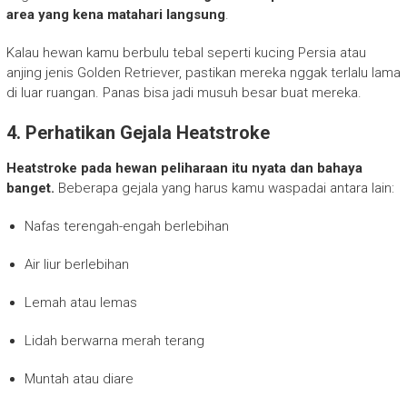
area yang kena matahari langsung
.
Kalau hewan kamu berbulu tebal seperti kucing Persia atau
anjing jenis Golden Retriever, pastikan mereka nggak terlalu lama
di luar ruangan. Panas bisa jadi musuh besar buat mereka.
4. Perhatikan Gejala Heatstroke
Heatstroke pada hewan peliharaan itu nyata dan bahaya
banget.
Beberapa gejala yang harus kamu waspadai antara lain:
Nafas terengah-engah berlebihan
Air liur berlebihan
Lemah atau lemas
Lidah berwarna merah terang
Muntah atau diare