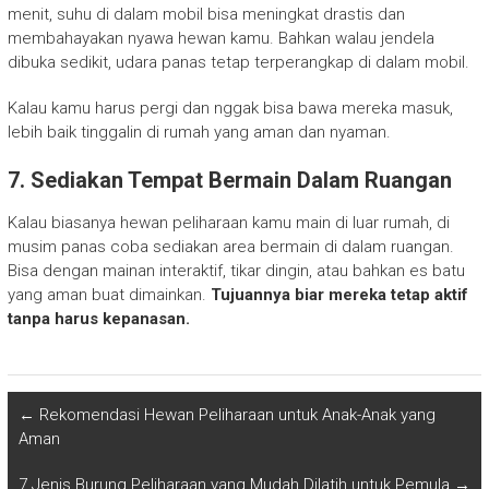
menit, suhu di dalam mobil bisa meningkat drastis dan
membahayakan nyawa hewan kamu. Bahkan walau jendela
dibuka sedikit, udara panas tetap terperangkap di dalam mobil.
Kalau kamu harus pergi dan nggak bisa bawa mereka masuk,
lebih baik tinggalin di rumah yang aman dan nyaman.
7. Sediakan Tempat Bermain Dalam Ruangan
Kalau biasanya hewan peliharaan kamu main di luar rumah, di
musim panas coba sediakan area bermain di dalam ruangan.
Bisa dengan mainan interaktif, tikar dingin, atau bahkan es batu
yang aman buat dimainkan.
Tujuannya biar mereka tetap aktif
tanpa harus kepanasan.
←
Rekomendasi Hewan Peliharaan untuk Anak-Anak yang
Aman
7 Jenis Burung Peliharaan yang Mudah Dilatih untuk Pemula
→