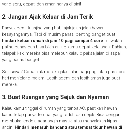
yang seru, cepat, dan aman hanya di sini!
2. Jangan Ajak Keluar di Jam Terik
Banyak pemilik anjing yang hobi ajak jalan-jalan hewan
kesayangannya. Tapi di musim panas, penting banget buat
hindari keluar rumah di jam 10 pagi sampai 4 sore
. Ini waktu
paling panas dan bisa bikin anjing kamu cepat kelelahan. Bahkan,
telapak kaki mereka bisa melepuh kalau dipaksa jalan di aspal
yang panas banget.
Solusinya? Coba ajak mereka jalan-jalan pagi-pagi atau pas sore
hari menjelang malam. Lebih adem, dan lebih aman juga buat
mereka.
3. Buat Ruangan yang Sejuk dan Nyaman
Kalau kamu tinggal di rumah yang tanpa AC, pastikan hewan
kamu tetap punya tempat yang teduh dan sejuk. Bisa dengan
membuka jendela agar angin masuk, atau menyalakan kipas
angin.
Hindari menaruh kandang atau tempat tidur hewan di