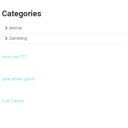
Categories
Animal
Gambling
situs slot777
spaceman gacor
Live Casino