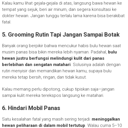
Kalau kamu lihat gejala-gejala di atas, langsung bawa hewan ke
tempat yang sejuk, beri air minum, dan segera konsultasi ke
dokter hewan. Jangan tunggu terlalu lama karena bisa berakibat
fatal.
5. Grooming Rutin Tapi Jangan Sampai Botak
Banyak orang berpikir bahwa mencukur habis bulu hewan saat
musim panas bisa bikin mereka lebih nyaman. Padahal,
bulu
hewan justru berfungsi melindungi kulit dari panas
berlebihan dan sengatan matahari
. Solusinya adalah dengan
rutin menyisir dan memandikan hewan kamu, supaya bulu
mereka tetap bersih, ringan, dan tidak kusut.
Kalau memang perlu dipotong, cukup tipiskan saja—jangan
sampai kulit mereka terekspos langsung ke matahari.
6. Hindari Mobil Panas
Satu kesalahan fatal yang masih sering terjadi:
meninggalkan
hewan peliharaan di dalam mobil tertutup
. Walau cuma 5–10