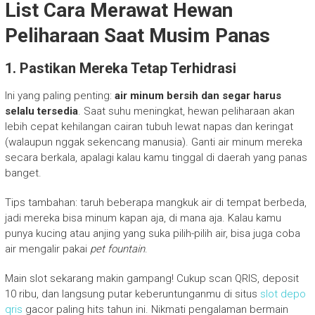
List Cara Merawat Hewan
Peliharaan Saat Musim Panas
1. Pastikan Mereka Tetap Terhidrasi
Ini yang paling penting:
air minum bersih dan segar harus
selalu tersedia
. Saat suhu meningkat, hewan peliharaan akan
lebih cepat kehilangan cairan tubuh lewat napas dan keringat
(walaupun nggak sekencang manusia). Ganti air minum mereka
secara berkala, apalagi kalau kamu tinggal di daerah yang panas
banget.
Tips tambahan: taruh beberapa mangkuk air di tempat berbeda,
jadi mereka bisa minum kapan aja, di mana aja. Kalau kamu
punya kucing atau anjing yang suka pilih-pilih air, bisa juga coba
air mengalir pakai
pet fountain
.
Main slot sekarang makin gampang! Cukup scan QRIS, deposit
10 ribu, dan langsung putar keberuntunganmu di situs
slot depo
qris
gacor paling hits tahun ini. Nikmati pengalaman bermain