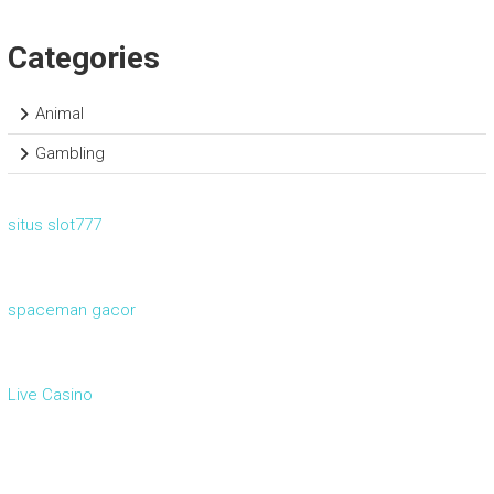
Categories
Animal
Gambling
situs slot777
spaceman gacor
Live Casino