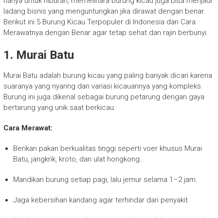
hanya untuk hiburan, memelihara burung kicau juga bisa menjadi
ladang bisnis yang menguntungkan jika dirawat dengan benar.
Berikut ini 5 Burung Kicau Terpopuler di Indonesia dan Cara
Merawatnya dengan Benar agar tetap sehat dan rajin berbunyi.
1.
Murai Batu
Murai Batu adalah burung kicau yang paling banyak dicari karena
suaranya yang nyaring dan variasi kicauannya yang kompleks.
Burung ini juga dikenal sebagai burung petarung dengan gaya
bertarung yang unik saat berkicau.
Cara Merawat:
Berikan pakan berkualitas tinggi seperti voer khusus Murai
Batu, jangkrik, kroto, dan ulat hongkong.
Mandikan burung setiap pagi, lalu jemur selama 1–2 jam.
Jaga kebersihan kandang agar terhindar dari penyakit.